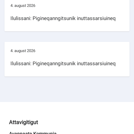
4. august 2026
Ilulissani: Pigineqanngitsunik inuttassarsiuineq
4. august 2026
Ilulissani: Pigineqanngitsunik inuttassarsiuineq
Attavigitigut
Avannaata Kommunia