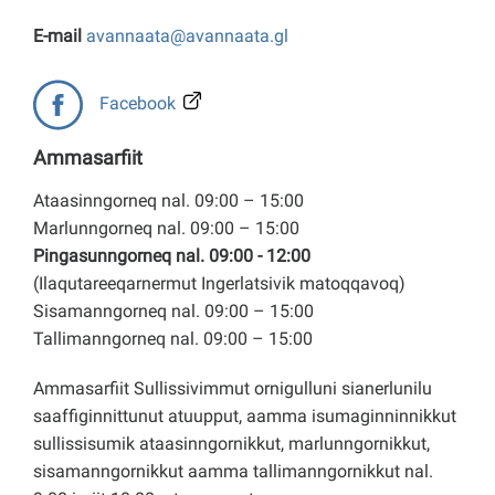
E-mail
avannaata@avannaata.gl
Facebook
Ammasarfiit
Ataasinngorneq nal. 09:00 – 15:00
Marlunngorneq nal. 09:00 – 15:00
Pingasunngorneq nal. 09:00 - 12:00
(Ilaqutareeqarnermut Ingerlatsivik matoqqavoq)
Sisamanngorneq nal. 09:00 – 15:00
Tallimanngorneq nal. 09:00 – 15:00
Ammasarfiit Sullissivimmut ornigulluni sianerlunilu
saaffiginnittunut atuupput, aamma isumaginninnikkut
sullissisumik ataasinngornikkut, marlunngornikkut,
sisamanngornikkut aamma tallimanngornikkut nal.