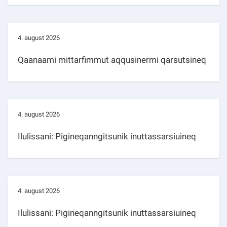
4. august 2026
Qaanaami mittarfimmut aqqusinermi qarsutsineq
4. august 2026
Ilulissani: Pigineqanngitsunik inuttassarsiuineq
4. august 2026
Ilulissani: Pigineqanngitsunik inuttassarsiuineq