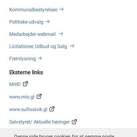
Kommunalbestyrelsen
Politiske udvalg
Medarbejder webmail
Licitationer, Udbud og Salg
Fremlysning
Eksterne links
MitID
www.mio.gl
www.sullissivik.gl
Selvstyret/ Aktuelle høringer
Whistleblower
Denne side bruger cookies for at gemme nogle