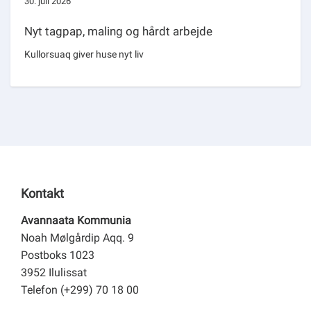
30. juli 2026
Nyt tagpap, maling og hårdt arbejde
Kullorsuaq giver huse nyt liv
Kontakt
Avannaata Kommunia
Noah Mølgårdip Aqq. 9
Postboks 1023
3952 Ilulissat
Telefon (+299) 70 18 00