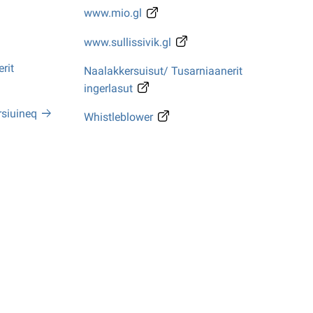
www.mio.gl
www.sullissivik.gl
rit
Naalakkersuisut/ Tusarniaanerit
ingerlasut
rsiuineq
Whistleblower