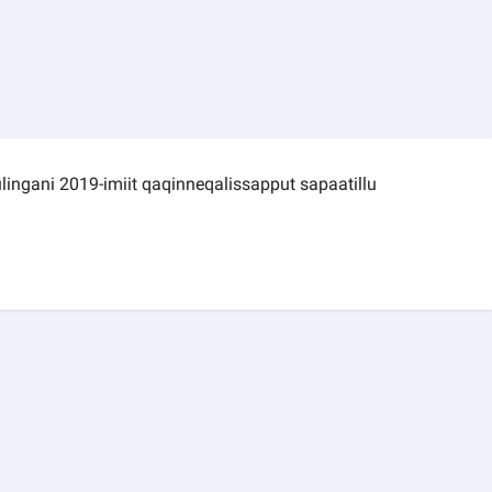
lingani 2019-imiit qaqinneqalissapput sapaatillu