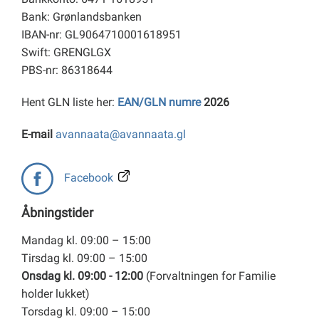
Bank: Grønlandsbanken
IBAN-nr: GL9064710001618951
Swift: GRENGLGX
PBS-nr: 86318644
Hent GLN liste her:
EAN/GLN numre
2026
E-mail
avannaata@avannaata.gl
Facebook
Åbningstider
Mandag kl. 09:00 – 15:00
Tirsdag kl. 09:00 – 15:00
Onsdag kl. 09:00 - 12:00
(Forvaltningen for Familie
holder lukket)
Torsdag kl. 09:00 – 15:00