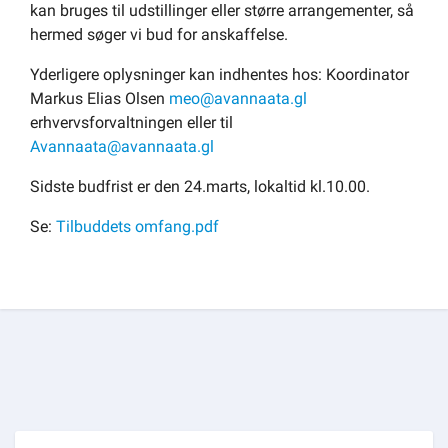
kan bruges til udstillinger eller større arrangementer, så
Om kommunen
hermed søger vi bud for anskaffelse.
Yderligere oplysninger kan indhentes hos: Koordinator
Markus Elias Olsen
meo@avannaata.gl
erhvervsforvaltningen eller til
Avannaata@avannaata.gl
Sidste budfrist er den 24.marts, lokaltid kl.10.00.
Se:
Tilbuddets omfang.pdf