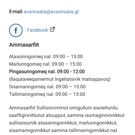
E-mail
avannaata@avannaata.gl
Facebook
Ammasarfiit
Ataasinngorneq nal. 09:00 – 15:00
Marlunngorneq nal. 09:00 – 15:00
Pingasunngorneq nal. 09:00 - 12:00
(Ilaqutareeqarnermut Ingerlatsivik matoqqavoq)
Sisamanngorneq nal. 09:00 – 15:00
Tallimanngorneq nal. 09:00 – 15:00
Ammasarfiit Sullissivimmut ornigulluni sianerlunilu
saaffiginnittunut atuupput, aamma isumaginninnikkut
sullissisumik ataasinngornikkut, marlunngornikkut,
sisamanngornikkut aamma tallimanngornikkut nal.