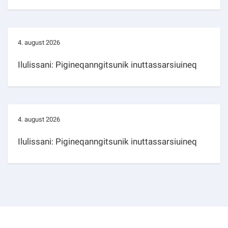
4. august 2026
Ilulissani: Pigineqanngitsunik inuttassarsiuineq
4. august 2026
Ilulissani: Pigineqanngitsunik inuttassarsiuineq