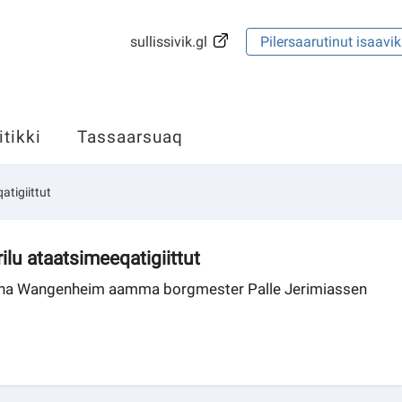
sullissivik.gl
Pilersaarutinut isaavik
itikki
Tassaarsuaq
tigiittut
u ataatsimeeqatigiittut
Anna Wangenheim aamma borgmester Palle Jerimiassen