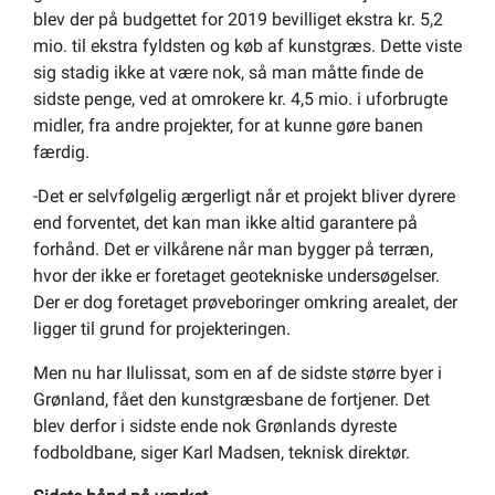
blev der på budgettet for 2019 bevilliget ekstra kr. 5,2
mio. til ekstra fyldsten og køb af kunstgræs. Dette viste
sig stadig ikke at være nok, så man måtte finde de
sidste penge, ved at omrokere kr. 4,5 mio. i uforbrugte
midler, fra andre projekter, for at kunne gøre banen
færdig.
-Det er selvfølgelig ærgerligt når et projekt bliver dyrere
end forventet, det kan man ikke altid garantere på
forhånd. Det er vilkårene når man bygger på terræn,
hvor der ikke er foretaget geotekniske undersøgelser.
Der er dog foretaget prøveboringer omkring arealet, der
ligger til grund for projekteringen.
Men nu har Ilulissat, som en af de sidste større byer i
Grønland, fået den kunstgræsbane de fortjener. Det
blev derfor i sidste ende nok Grønlands dyreste
fodboldbane, siger Karl Madsen, teknisk direktør.