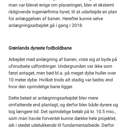
man var blevet enige om placeringen, blev et eksternt
rådgivende ingeniørfirma hyret, til at udarbejde en plan
for anlæggelsen af banen. Herefter kunne selve
anlægningsarbejdet gå i gang i 2018.
Grønlands dyreste fodboldbane
Arbejdet med anlægning af banen, viste sig at byde på
uforudsete udfordringer. Undergrunden var ikke som
først antaget, men bød bl.a. på meget dybe huller over
10 meter dybe. Hvilket trods alt stadig var bedre, end
hvor den oprindelige bane ligger.
Dette betød at anlægningsarbejdet blev mere
omfattende end planlagt, og derfor blev både dyrere og
tog længere tid. Det oprindelige beløb på kr. 10.5 mio.,
som man havde forventet kunne dække hele projektet,
gik i stedet udelukkende til fundamentarbejde. Derfor