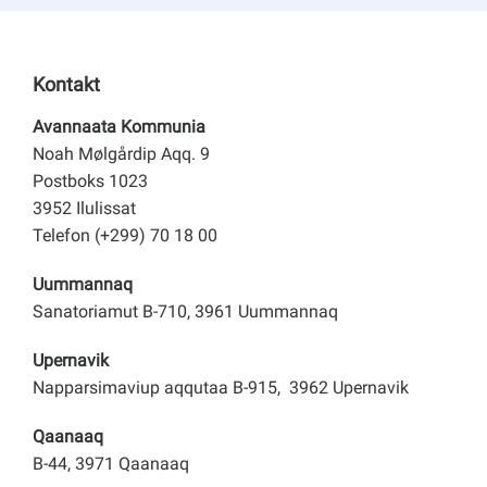
Kontakt
Avannaata Kommunia
Noah Mølgårdip Aqq. 9
Postboks 1023
3952 Ilulissat
Telefon (+299) 70 18 00
Uummannaq
Sanatoriamut B-710, 3961 Uummannaq
Upernavik
Napparsimaviup aqqutaa B-915, 3962 Upernavik
Qaanaaq
B-44, 3971 Qaanaaq