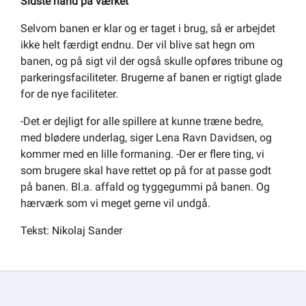
Sidste hånd på værket
Selvom banen er klar og er taget i brug, så er arbejdet
ikke helt færdigt endnu. Der vil blive sat hegn om
banen, og på sigt vil der også skulle opføres tribune og
parkeringsfaciliteter. Brugerne af banen er rigtigt glade
for de nye faciliteter.
-Det er dejligt for alle spillere at kunne træne bedre,
med blødere underlag, siger Lena Ravn Davidsen, og
kommer med en lille formaning. -Der er flere ting, vi
som brugere skal have rettet op på for at passe godt
på banen. Bl.a. affald og tyggegummi på banen. Og
hærværk som vi meget gerne vil undgå.
Tekst: Nikolaj Sander