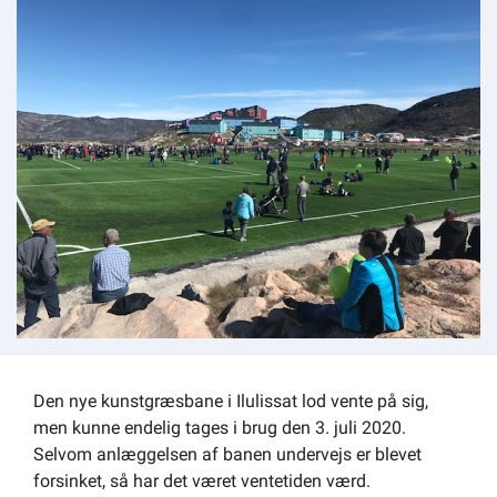
Om kommunen
Den nye kunstgræsbane i Ilulissat lod vente på sig,
men kunne endelig tages i brug den 3. juli 2020.
Selvom anlæggelsen af banen undervejs er blevet
forsinket, så har det været ventetiden værd.