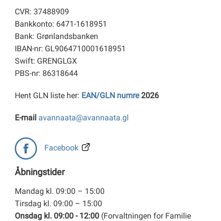
CVR: 37488909
Bankkonto: 6471-1618951
Bank: Grønlandsbanken
IBAN-nr: GL9064710001618951
Swift: GRENGLGX
PBS-nr: 86318644
Hent GLN liste her:
EAN/GLN numre
2026
E-mail
avannaata@avannaata.gl
Facebook
Åbningstider
Mandag kl. 09:00 – 15:00
Tirsdag kl. 09:00 – 15:00
Onsdag kl. 09:00 - 12:00
(Forvaltningen for Familie