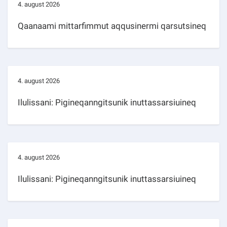
4. august 2026
Qaanaami mittarfimmut aqqusinermi qarsutsineq
4. august 2026
Ilulissani: Pigineqanngitsunik inuttassarsiuineq
4. august 2026
Ilulissani: Pigineqanngitsunik inuttassarsiuineq