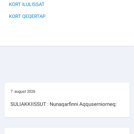
KORT ILULISSAT
KORT QEQERTAP
7. august 2026
SULIAKKIISSUT : Nunaqarfinni Aqquserniorneq: