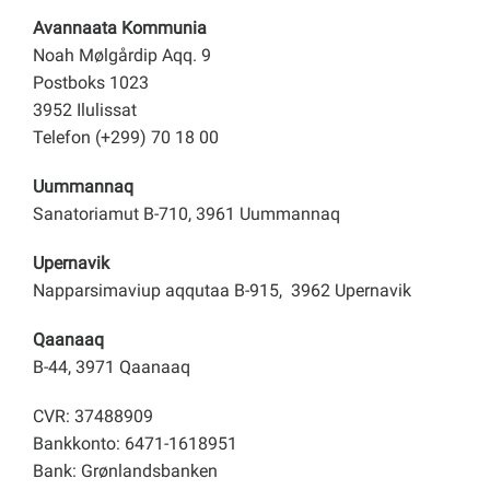
Avannaata Kommunia
Noah Mølgårdip Aqq. 9
Postboks 1023
3952 Ilulissat
Telefon (+299) 70 18 00
Uummannaq
Sanatoriamut B-710, 3961 Uummannaq
Upernavik
Napparsimaviup aqqutaa B-915, 3962 Upernavik
Qaanaaq
B-44, 3971 Qaanaaq
CVR: 37488909
Bankkonto: 6471-1618951
Bank: Grønlandsbanken