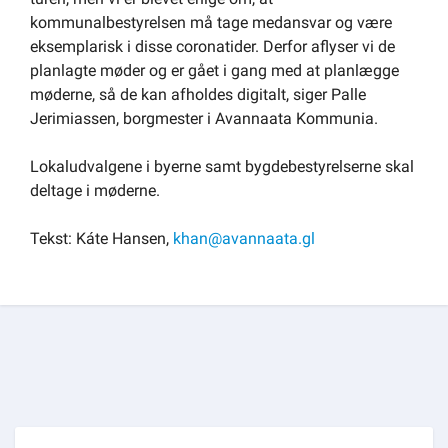
kommunalbestyrelsen må tage medansvar og være
eksemplarisk i disse coronatider. Derfor aflyser vi de
planlagte møder og er gået i gang med at planlægge
møderne, så de kan afholdes digitalt, siger Palle
Jerimiassen, borgmester i Avannaata Kommunia.
Lokaludvalgene i byerne samt bygdebestyrelserne skal
deltage i møderne.
Tekst: Káte Hansen,
khan@avannaata.gl