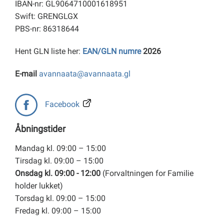
IBAN-nr: GL9064710001618951
Swift: GRENGLGX
PBS-nr: 86318644
Hent GLN liste her:
EAN/GLN numre
2026
E-mail
avannaata@avannaata.gl
Facebook
Åbningstider
Mandag kl. 09:00 – 15:00
Tirsdag kl. 09:00 – 15:00
Onsdag kl. 09:00 - 12:00
(Forvaltningen for Familie
holder lukket)
Torsdag kl. 09:00 – 15:00
Fredag kl. 09:00 – 15:00