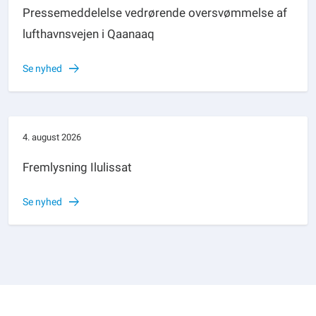
Pressemeddelelse vedrørende oversvømmelse af
lufthavnsvejen i Qaanaaq
Se nyhed
4. august 2026
Fremlysning Ilulissat
Se nyhed