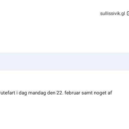
sullissivik.gl
 i rutefart i dag mandag den 22. februar samt noget af