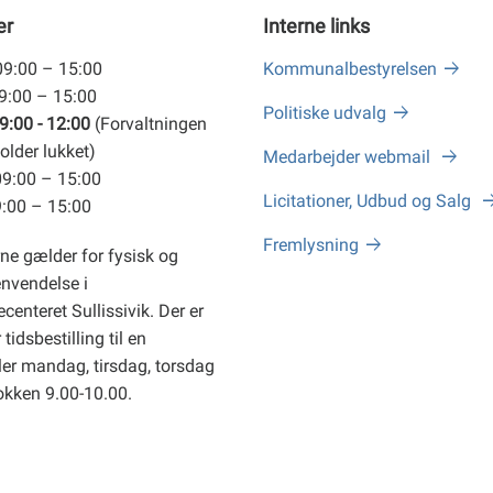
er
Interne links
09:00 – 15:00
Kommunalbestyrelsen
09:00 – 15:00
Politiske udvalg
9:00 - 12:00
(Forvaltningen
older lukket)
Medarbejder webmail
09:00 – 15:00
Licitationer, Udbud og Salg
9:00 – 15:00
Fremlysning
ne gælder for fysisk og
envendelse i
centeret Sullissivik. Der er
tidsbestilling til en
er mandag, tirsdag, torsdag
okken 9.00-10.00.