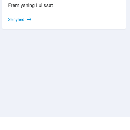
Fremlysning Ilulissat
Se nyhed