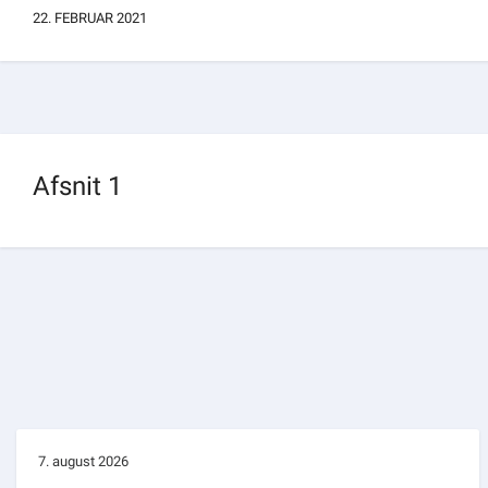
22. FEBRUAR 2021
Om kommunen
Afsnit 1
7. august 2026