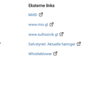
Eksterne links
MitID
www.mio.gl
www.sullissivik.gl
Selvstyret/ Aktuelle høringer
Whistleblower