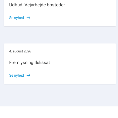
Udbud: Vejarbejde bosteder
Se nyhed
4. august 2026
Fremlysning Ilulissat
Se nyhed