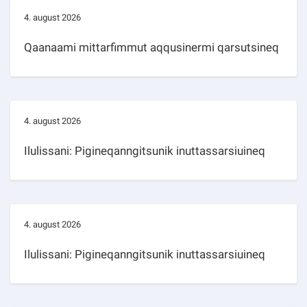
4. august 2026
Qaanaami mittarfimmut aqqusinermi qarsutsineq
4. august 2026
Ilulissani: Pigineqanngitsunik inuttassarsiuineq
4. august 2026
Ilulissani: Pigineqanngitsunik inuttassarsiuineq