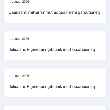
4. august 2026
Qaanaami mittarfimmut aqqusinermi qarsutsineq
4. august 2026
Ilulissani: Pigineqanngitsunik inuttassarsiuineq
4. august 2026
Ilulissani: Pigineqanngitsunik inuttassarsiuineq