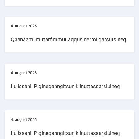
4. august 2026
Qaanaami mittarfimmut aqqusinermi qarsutsineq
4. august 2026
Ilulissani: Pigineqanngitsunik inuttassarsiuineq
4. august 2026
Ilulissani: Pigineqanngitsunik inuttassarsiuineq