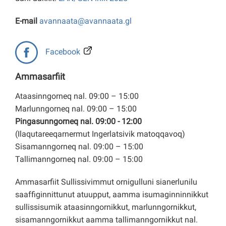
E-mail
avannaata@avannaata.gl
Facebook
Ammasarfiit
Ataasinngorneq nal. 09:00 – 15:00
Marlunngorneq nal. 09:00 – 15:00
Pingasunngorneq nal. 09:00 - 12:00
(Ilaqutareeqarnermut Ingerlatsivik matoqqavoq)
Sisamanngorneq nal. 09:00 – 15:00
Tallimanngorneq nal. 09:00 – 15:00
Ammasarfiit Sullissivimmut ornigulluni sianerlunilu
saaffiginnittunut atuupput, aamma isumaginninnikkut
sullissisumik ataasinngornikkut, marlunngornikkut,
sisamanngornikkut aamma tallimanngornikkut nal.