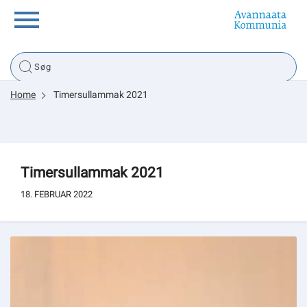
Borger
Home
Timersullammak 2021
Erhverv
Politik
Timersullammak 2021
Tsunami
18. FEBRUAR 2022
sullissivik.gl
Planportal