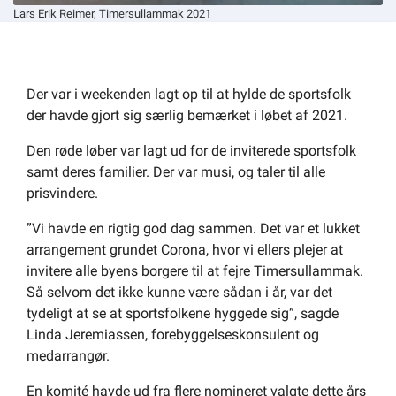
Lars Erik Reimer, Timersullammak 2021
Der var i weekenden lagt op til at hylde de sportsfolk
der havde gjort sig særlig bemærket i løbet af 2021.
Den røde løber var lagt ud for de inviterede sportsfolk
samt deres familier. Der var musi, og taler til alle
prisvindere.
”Vi havde en rigtig god dag sammen. Det var et lukket
arrangement grundet Corona, hvor vi ellers plejer at
invitere alle byens borgere til at fejre Timersullammak.
Så selvom det ikke kunne være sådan i år, var det
tydeligt at se at sportsfolkene hyggede sig”, sagde
Linda Jeremiassen, forebyggelseskonsulent og
medarrangør.
En komité havde ud fra flere nomineret valgte dette års