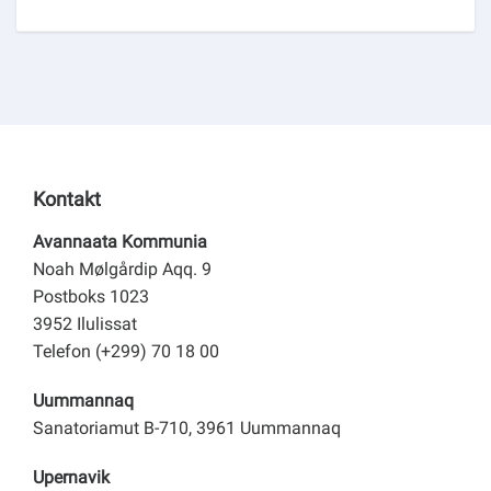
Kontakt
Avannaata Kommunia
Noah Mølgårdip Aqq. 9
Postboks 1023
3952 Ilulissat
Telefon (+299) 70 18 00
Uummannaq
Sanatoriamut B-710, 3961 Uummannaq
Upernavik