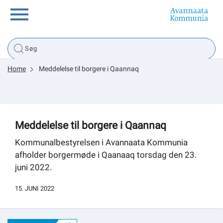
Borger
Home
Meddelelse til borgere i Qaannaq
Erhverv
Politik
Meddelelse til borgere i Qaannaq
Tsunami
Kommunalbestyrelsen i Avannaata Kommunia
afholder borgermøde i Qaanaaq torsdag den 23.
juni 2022.
sullissivik.gl
15. JUNI 2022
Planportal