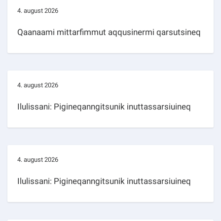
4. august 2026
Qaanaami mittarfimmut aqqusinermi qarsutsineq
4. august 2026
Ilulissani: Pigineqanngitsunik inuttassarsiuineq
4. august 2026
Ilulissani: Pigineqanngitsunik inuttassarsiuineq