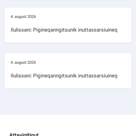
4. august 2026
Ilulissani: Pigineqanngitsunik inuttassarsiuineq
4. august 2026
Ilulissani: Pigineqanngitsunik inuttassarsiuineq
Attavigitigut