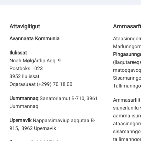
Attavigitigut
Ammasarfi
Avannaata Kommunia
Ataasinngorn
Marlunngorn
Ilulissat
Pingasunngor
Noah Mølgårdip Aqq. 9
(Ilaqutareeq
Postboks 1023
matoqqavoq
3952 Ilulissat
Sisamanngor
Oqarasuaat (+299) 70 18 00
Tallimanngor
Uummannaq
Sanatoriamut B-710, 3961
Ammasarfiit 
Uummannaq
sianerlunilu 
aamma isuma
Upernavik
Napparsimaviup aqqutaa B-
ataasinngorn
915, 3962 Upernavik
sisamanngo
tallimanngor