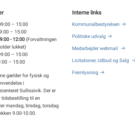
er
Interne links
09:00 – 15:00
Kommunalbestyrelsen
09:00 – 15:00
Politiske udvalg
9:00 - 12:00
(Forvaltningen
older lukket)
Medarbejder webmail
09:00 – 15:00
Licitationer, Udbud og Salg
9:00 – 15:00
Fremlysning
ne gælder for fysisk og
envendelse i
centeret Sullissivik. Der er
tidsbestilling til en
er mandag, tirsdag, torsdag
okken 9.00-10.00.