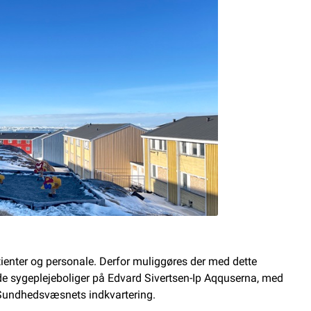
atienter og personale. Derfor muliggøres der med dette
 sygeplejeboliger på Edvard Sivertsen-Ip Aqquserna, med
l Sundhedsvæsnets indkvartering.