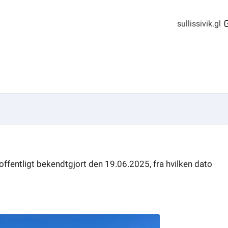
sullissivik.gl
fentligt bekendtgjort den 19.06.2025, fra hvilken dato