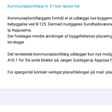
Kommuneplantillæg nr. 61 kan læses her.
Kommuneplantillæggets formål er at udlægge nye byggemuli
bebyggelse ved B-125. Dermed muliggøres Sundhedsvæsnets 
Ip Aqquserna.
Der foretages mindre ændringer af byggefelternes placering 
tre etager.
Det reviderede kommuneplantillæg udlægger kun nye mulig
A10.1 for ‘De sorte blokke‘ på Jørgen Guldager-ip Aqqutaa f
For spørgsmål kontakt venligst planafdelingen på mail: p