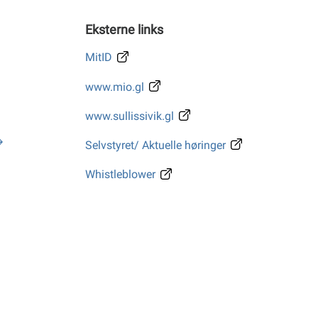
Eksterne links
MitID
www.mio.gl
www.sullissivik.gl
Selvstyret/ Aktuelle høringer
Whistleblower