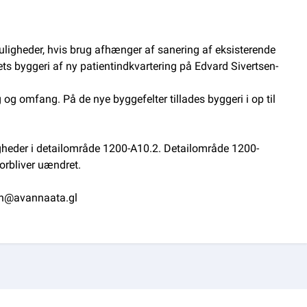
gheder, hvis brug afhænger af sanering af eksisterende
byggeri af ny patientindkvartering på Edvard Sivertsen-
og omfang. På de nye byggefelter tillades byggeri i op til
heder i detailområde 1200-A10.2. Detailområde 1200-
orbliver uændret.
lan@avannaata.gl