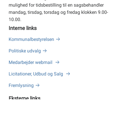
mulighed for tidsbestilling til en sagsbehandler
mandag, tirsdag, torsdag og fredag klokken 9.00-
10.00.
Interne links
Kommunalbestyrelsen
Politiske udvalg
Medarbejder webmail
Licitationer, Udbud og Salg
Fremlysning
Eksterne links
MitID
www.mio.gl