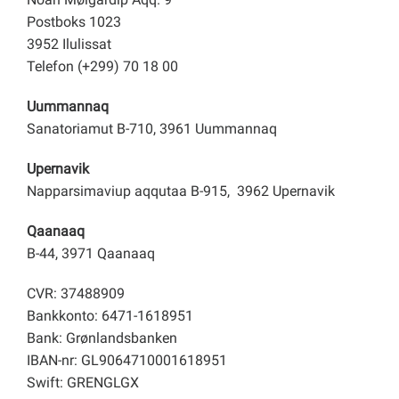
Postboks 1023
3952 Ilulissat
Telefon (+299) 70 18 00
Uummannaq
Sanatoriamut B-710, 3961 Uummannaq
Upernavik
Napparsimaviup aqqutaa B-915, 3962 Upernavik
Qaanaaq
B-44, 3971 Qaanaaq
CVR: 37488909
Bankkonto: 6471-1618951
Bank: Grønlandsbanken
IBAN-nr: GL9064710001618951
Swift: GRENGLGX