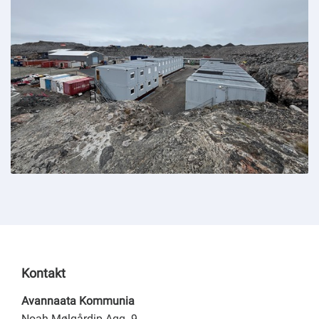
Kontakt
Avannaata Kommunia
Noah Mølgårdip Aqq. 9