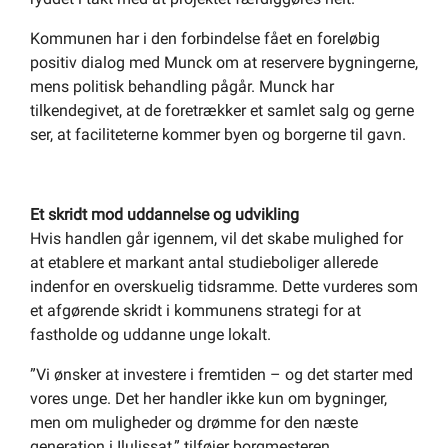
Kommunen har i den forbindelse fået en foreløbig
positiv dialog med Munck om at reservere bygningerne,
mens politisk behandling pågår. Munck har
tilkendegivet, at de foretrækker et samlet salg og gerne
ser, at faciliteterne kommer byen og borgerne til gavn.
Et skridt mod uddannelse og udvikling
Hvis handlen går igennem, vil det skabe mulighed for
at etablere et markant antal studieboliger allerede
indenfor en overskuelig tidsramme. Dette vurderes som
et afgørende skridt i kommunens strategi for at
fastholde og uddanne unge lokalt.
”Vi ønsker at investere i fremtiden – og det starter med
vores unge. Det her handler ikke kun om bygninger,
men om muligheder og drømme for den næste
generation i Ilulissat,” tilføjer borgmesteren.