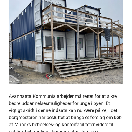
Om kommunen
Avannaata Kommunia arbejder målrettet for at sikre
bedre uddannelsesmuligheder for unge i byen. Et
vigtigt skridt i denne indsats kan nu være på vej, idet
borgmesteren har besluttet at bringe et forslag om køb
af Muncks beboelses- og kontorfaciliteter videre til
politisk behandling i kommunalbestyrelsen.