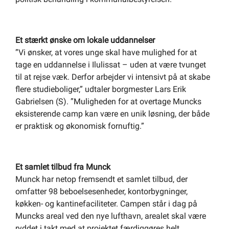
Et stærkt ønske om lokale uddannelser
”Vi ønsker, at vores unge skal have mulighed for at
tage en uddannelse i Ilulissat – uden at være tvunget
til at rejse væk. Derfor arbejder vi intensivt på at skabe
flere studieboliger,” udtaler borgmester Lars Erik
Gabrielsen (S). ”Muligheden for at overtage Muncks
eksisterende camp kan være en unik løsning, der både
er praktisk og økonomisk fornuftig.”
Et samlet tilbud fra Munck
Munck har netop fremsendt et samlet tilbud, der
omfatter 98 beboelsesenheder, kontorbygninger,
køkken- og kantinefaciliteter. Campen står i dag på
Muncks areal ved den nye lufthavn, arealet skal være
ryddet i takt med at projektet færdiggøres helt.