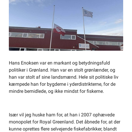
Om kommunen
Hans Enoksen var en markant og betydningsfuld
politiker i Grønland. Han var en stolt grønlænder, og
han var stolt af sine landsmænd. Hele sit politiske liv
kæmpede han for bygderne i yderdistrikterne, for de
mindre bemidlede, og ikke mindst for fiskerne.
Især vil jeg huske ham for, at han i 2007 ophævede
monopolet for Royal Greenland. Det åbnede for, at der
kunne oprettes flere selvejende fiskefabrikker, blandt