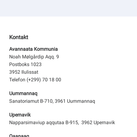
Kontakt
Avannaata Kommunia
Noah Mølgårdip Aqq. 9
Postboks 1023
3952 Ilulissat
Telefon (+299) 70 18 00
Uummannaq
Sanatoriamut B-710, 3961 Uummannaq
Upernavik
Napparsimaviup aqqutaa B-915, 3962 Upernavik
Qaanaaq