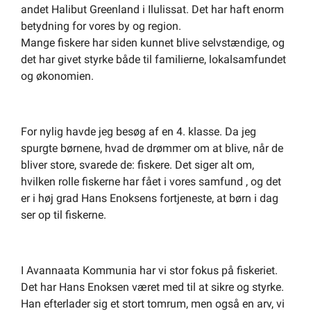
andet Halibut Greenland i Ilulissat. Det har haft enorm
betydning for vores by og region.
Mange fiskere har siden kunnet blive selvstændige, og
det har givet styrke både til familierne, lokalsamfundet
og økonomien.
For nylig havde jeg besøg af en 4. klasse. Da jeg
spurgte børnene, hvad de drømmer om at blive, når de
bliver store, svarede de: fiskere. Det siger alt om,
hvilken rolle fiskerne har fået i vores samfund , og det
er i høj grad Hans Enoksens fortjeneste, at børn i dag
ser op til fiskerne.
I Avannaata Kommunia har vi stor fokus på fiskeriet.
Det har Hans Enoksen været med til at sikre og styrke.
Han efterlader sig et stort tomrum, men også en arv, vi