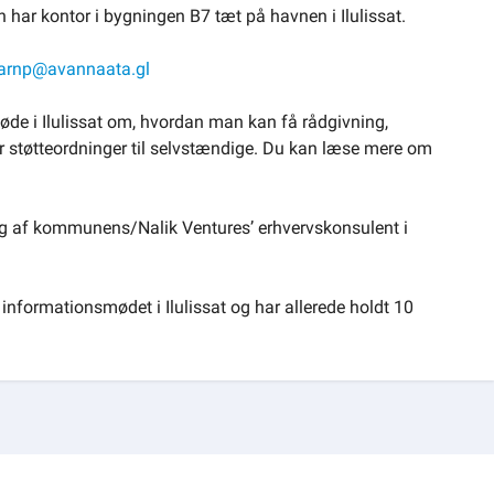
har kontor i bygningen B7 tæt på havnen i Ilulissat.
arnp@avannaata.gl
øde i Ilulissat om, hvordan man kan få rådgivning,
r støtteordninger til selvstændige. Du kan læse mere om
g af kommunens/Nalik Ventures’ erhvervskonsulent i
nformationsmødet i Ilulissat og har allerede holdt 10