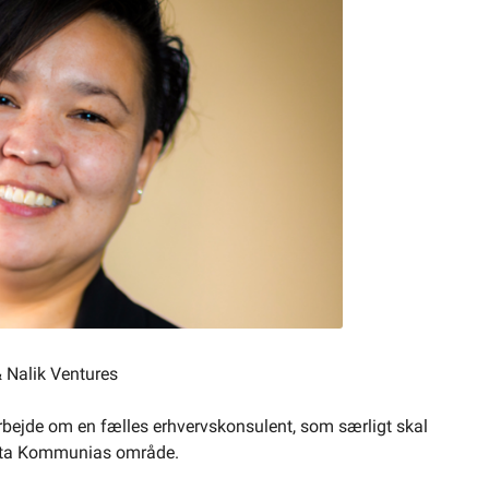
 Nalik Ventures
ejde om en fælles erhvervskonsulent, som særligt skal
aata Kommunias område.