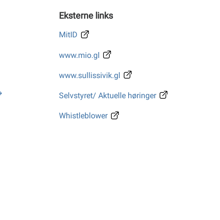
Eksterne links
MitID
www.mio.gl
www.sullissivik.gl
Selvstyret/ Aktuelle høringer
Whistleblower