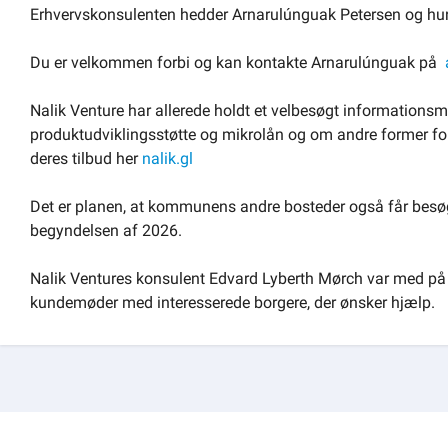
Erhvervskonsulenten hedder Arnarulúnguak Petersen og hun 
Du er velkommen forbi og kan kontakte Arnarulúnguak på
Nalik Venture har allerede holdt et velbesøgt informationsm
produktudviklingsstøtte og mikrolån og om andre former fo
deres tilbud her
nalik.gl
Det er planen, at kommunens andre bosteder også får besø
begyndelsen af 2026.
Nalik Ventures konsulent Edvard Lyberth Mørch var med på i
kundemøder med interesserede borgere, der ønsker hjælp.