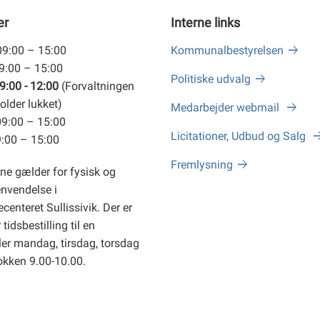
er
Interne links
09:00 – 15:00
Kommunalbestyrelsen
09:00 – 15:00
Politiske udvalg
9:00 - 12:00
(Forvaltningen
older lukket)
Medarbejder webmail
09:00 – 15:00
Licitationer, Udbud og Salg
9:00 – 15:00
Fremlysning
ne gælder for fysisk og
envendelse i
centeret Sullissivik. Der er
tidsbestilling til en
er mandag, tirsdag, torsdag
okken 9.00-10.00.