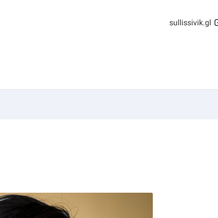
sullissivik.gl