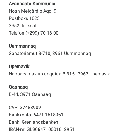
Avannaata Kommunia
Noah Mølgårdip Aqq. 9
Postboks 1023
3952 Ilulissat
Telefon (+299) 70 18 00
Uummannaq
Sanatoriamut B-710, 3961 Uummannaq
Upernavik
Napparsimaviup aqqutaa B-915, 3962 Upernavik
Qaanaaq
B-44, 3971 Qaanaaq
CVR: 37488909
Bankkonto: 6471-1618951
Bank: Grønlandsbanken
IBAN-nr: GL9064710001618951