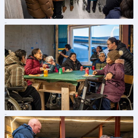
..
..