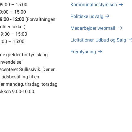
09:00 – 15:00
Kommunalbestyrelsen
09:00 – 15:00
Politiske udvalg
9:00 - 12:00
(Forvaltningen
older lukket)
Medarbejder webmail
09:00 – 15:00
Licitationer, Udbud og Salg
9:00 – 15:00
Fremlysning
ne gælder for fysisk og
envendelse i
centeret Sullissivik. Der er
tidsbestilling til en
er mandag, tirsdag, torsdag
okken 9.00-10.00.