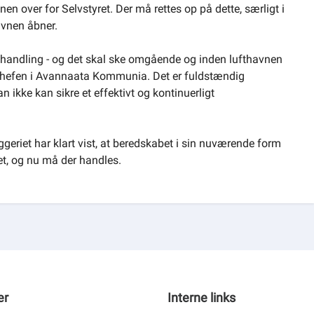
 over for Selvstyret. Der må rettes op på dette, særligt i
avnen åbner.
andling - og det skal ske omgående og inden lufthavnen
schefen i Avannaata Kommunia. Det er fuldstændig
 ikke kan sikre et effektivt og kontinuerligt
eriet har klart vist, at beredskabet i sin nuværende form
ivet, og nu må der handles.
er
Interne links