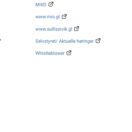
MitID
www.mio.gl
www.sullissivik.gl
Selvstyret/ Aktuelle høringer
Whistleblower