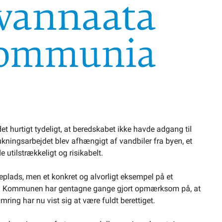
et hurtigt tydeligt, at beredskabet ikke havde adgang til
lukningsarbejdet blev afhængigt af vandbiler fra byen, et
 utilstrækkeligt og risikabelt.
eplads, men et konkret og alvorligt eksempel på et
avn. Kommunen har gentagne gange gjort opmærksom på, at
ing har nu vist sig at være fuldt berettiget.