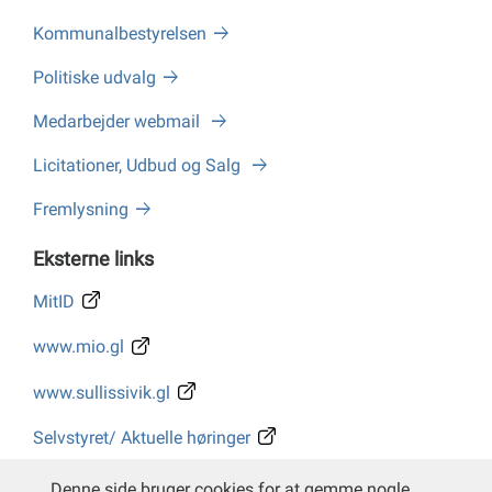
Kommunalbestyrelsen
Politiske udvalg
Medarbejder webmail
Licitationer, Udbud og Salg
Fremlysning
Eksterne links
MitID
www.mio.gl
www.sullissivik.gl
Selvstyret/ Aktuelle høringer
Whistleblower
Denne side bruger cookies for at gemme nogle