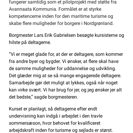
fungerer samtidig som et pilotprojekt med støtte fra
Avannaata Kommunia. Formålet er at styrke
kompetencerne inden for den maritime turisme og
skabe flere muligheder for borgere i Nordgrønland.
Borgmester Lars Erik Gabrielsen besøgte kursisterne og
hilste på deltagerne.
”Vi er meget glade for, at der er deltagere, som kommer
fra andre byer og bygder. Vi ønsker, at flere skal have
de samme muligheder for uddannelse og udvikling.
Det glæder mig at se så mange engagerede deltagere.
Samarbejde gør det muligt at lykkes, også når noget
kan virke svært. Vi har brug for jer, og jeg ønsker jer alt
det bedste,” sagde borgmesteren.
Kurset er planlagt, så deltagerne efter endt
undervisning kan indgå i arbejdet i den travle
sommersæson, hvor behovet for kvalificeret
arbejdskraft inden for turisme og sejlads er størst.