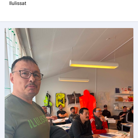
Ilulissat