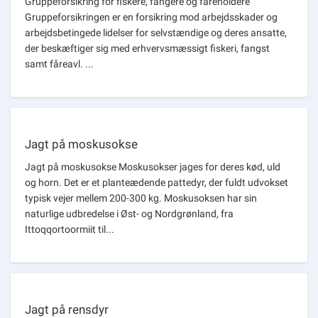
Gruppeforsikring for fiskere, fangere og fåreholdere
Gruppeforsikringen er en forsikring mod arbejdsskader og
arbejdsbetingede lidelser for selvstændige og deres ansatte,
der beskæftiger sig med erhvervsmæssigt fiskeri, fangst
samt fåreavl. ...
Jagt på moskusokse
Jagt på moskusokse Moskusokser jages for deres kød, uld
og horn. Det er et planteædende pattedyr, der fuldt udvokset
typisk vejer mellem 200-300 kg. Moskusoksen har sin
naturlige udbredelse i Øst- og Nordgrønland, fra
Ittoqqortoormiit til...
Jagt på rensdyr