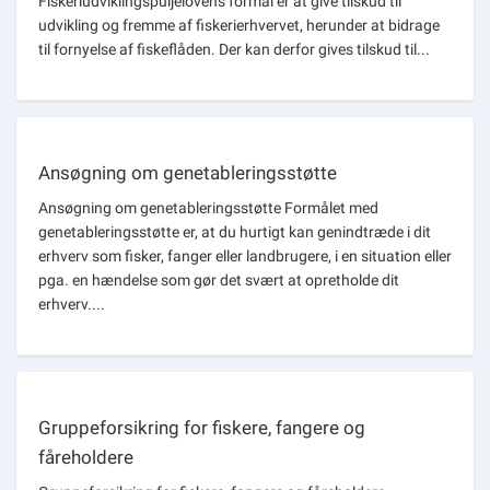
Fiskeriudviklingspuljelovens formål er at give tilskud til
Om kommunen
udvikling og fremme af fiskerierhvervet, herunder at bidrage
til fornyelse af fiskeflåden. Der kan derfor gives tilskud til...
Ansøgning om genetableringsstøtte
Ansøgning om genetableringsstøtte Formålet med
genetableringsstøtte er, at du hurtigt kan genindtræde i dit
erhverv som fisker, fanger eller landbrugere, i en situation eller
pga. en hændelse som gør det svært at opretholde dit
erhverv....
Gruppeforsikring for fiskere, fangere og
fåreholdere