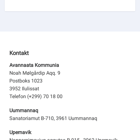
Kontakt
Avannaata Kommunia
Noah Mølgårdip Aqq. 9
Postboks 1023
3952 Ilulissat
Telefon (+299) 70 18 00
Uummannaq
Sanatoriamut B-710, 3961 Uummannaq
Upernavik