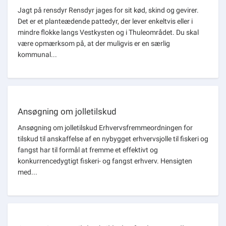
Jagt på rensdyr Rensdyr jages for sit kød, skind og gevirer.
Det er et planteædende pattedyr, der lever enkeltvis eller i
mindre flokke langs Vestkysten og i Thuleområdet. Du skal
være opmærksom på, at der muligvis er en særlig
kommunal...
Ansøgning om jolletilskud
Ansøgning om jolletilskud Erhvervsfremmeordningen for
tilskud til anskaffelse af en nybygget erhvervsjolle til fiskeri og
fangst har til formål at fremme et effektivt og
konkurrencedygtigt fiskeri- og fangst erhverv. Hensigten
med...