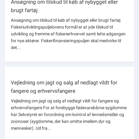
Ansøgning om tilskud til køb af nybygget eller
brugt fartøj
Ansøgning om tilskud til køb af nybygget eller brugt fartøj
Fiskeriudviklingspuljelovens formål er at yde tilskud til
udvikling og fremme af fiskerierhvervet samt lette adgangen
for nye aktører. Fiskerifinansieringspuljen skal medvirke til
det...
Vejledning om jagt og salg af nedlagt vildt for
fangere og erhvervsfangere
Vejledning om jagt og salg af nedlagt vildt for fangere og
erhvervsfangere For at forebygge fødevarebårne sygdomme
har Selvstyret en forordning om kontrol af levnedsmidler og
zoonoser (sygdomme, der kan smitte imellem dyr og
mennesker). Ud fra...