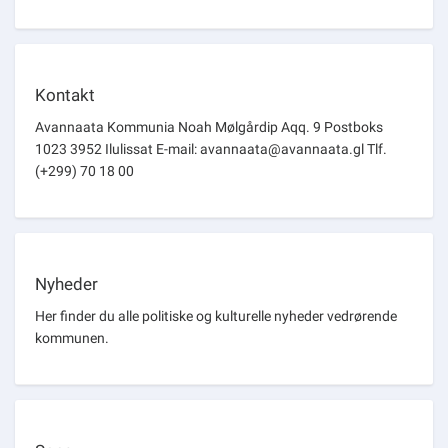
Kontakt
Avannaata Kommunia Noah Mølgårdip Aqq. 9 Postboks
1023 3952 Ilulissat E-mail: avannaata@avannaata.gl Tlf.
(+299) 70 18 00
Nyheder
Her finder du alle politiske og kulturelle nyheder vedrørende
kommunen.