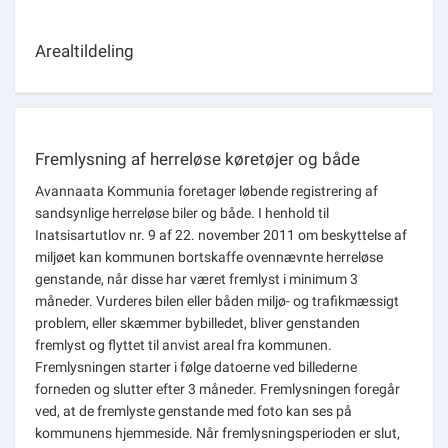
Arealtildeling
Fremlysning af herreløse køretøjer og både
Avannaata Kommunia foretager løbende registrering af
sandsynlige herreløse biler og både. I henhold til
Inatsisartutlov nr. 9 af 22. november 2011 om beskyttelse af
miljøet kan kommunen bortskaffe ovennævnte herreløse
genstande, når disse har været fremlyst i minimum 3
måneder. Vurderes bilen eller båden miljø- og trafikmæssigt
problem, eller skæmmer bybilledet, bliver genstanden
fremlyst og flyttet til anvist areal fra kommunen.
Fremlysningen starter i følge datoerne ved billederne
forneden og slutter efter 3 måneder. Fremlysningen foregår
ved, at de fremlyste genstande med foto kan ses på
kommunens hjemmeside. Når fremlysningsperioden er slut,