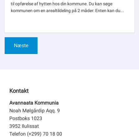
til opførelse af hytten hos din kommune. Du kan søge
kommunen om en arealtildeling på 2 måder: Enten kan du...
Næste
Kontakt
Avannaata Kommunia
Noah Mølgårdip Aqq. 9
Postboks 1023
3952 Ilulissat
Telefon (+299) 70 18 00