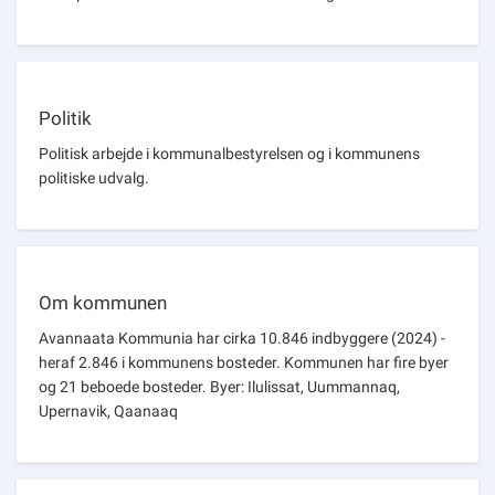
Politik
Politisk arbejde i kommunalbestyrelsen og i kommunens
politiske udvalg.
Om kommunen
Avannaata Kommunia har cirka 10.846 indbyggere (2024) -
heraf 2.846 i kommunens bosteder. Kommunen har fire byer
og 21 beboede bosteder. Byer: Ilulissat, Uummannaq,
Upernavik, Qaanaaq