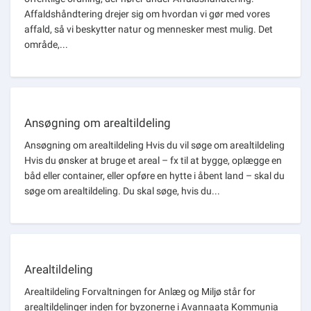
Affaldshåndtering drejer sig om hvordan vi gør med vores
affald, så vi beskytter natur og mennesker mest mulig. Det
område,...
Ansøgning om arealtildeling
Ansøgning om arealtildeling Hvis du vil søge om arealtildeling
Hvis du ønsker at bruge et areal – fx til at bygge, oplægge en
båd eller container, eller opføre en hytte i åbent land – skal du
søge om arealtildeling. Du skal søge, hvis du...
Arealtildeling
Arealtildeling Forvaltningen for Anlæg og Miljø står for
arealtildelinger inden for byzonerne i Avannaata Kommunia