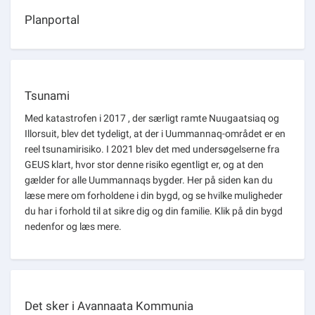
Om kommunen
Planportal
Tsunami
Med katastrofen i 2017 , der særligt ramte Nuugaatsiaq og
Illorsuit, blev det tydeligt, at der i Uummannaq-området er en
reel tsunamirisiko. I 2021 blev det med undersøgelserne fra
GEUS klart, hvor stor denne risiko egentligt er, og at den
gælder for alle Uummannaqs bygder. Her på siden kan du
læse mere om forholdene i din bygd, og se hvilke muligheder
du har i forhold til at sikre dig og din familie. Klik på din bygd
nedenfor og læs mere.
Det sker i Avannaata Kommunia