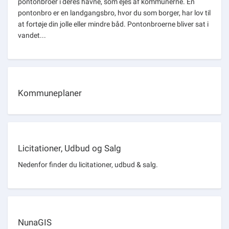
pontonbroer i deres havne, som ejes af kommunerne. En
pontonbro er en landgangsbro, hvor du som borger, har lov til
at fortøje din jolle eller mindre båd. Pontonbroerne bliver sat i
vandet...
Kommuneplaner
Licitationer, Udbud og Salg
Nedenfor finder du licitationer, udbud & salg.
NunaGIS