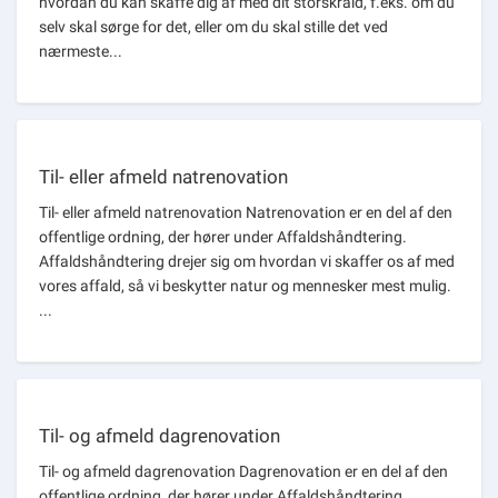
hvordan du kan skaffe dig af med dit storskrald, f.eks. om du
selv skal sørge for det, eller om du skal stille det ved
nærmeste...
Til- eller afmeld natrenovation
Til- eller afmeld natrenovation Natrenovation er en del af den
offentlige ordning, der hører under Affaldshåndtering.
Affaldshåndtering drejer sig om hvordan vi skaffer os af med
vores affald, så vi beskytter natur og mennesker mest mulig.
...
Til- og afmeld dagrenovation
Til- og afmeld dagrenovation Dagrenovation er en del af den
offentlige ordning, der hører under Affaldshåndtering.