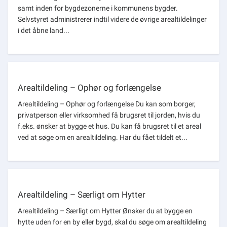
samt inden for bygdezonerne i kommunens bygder.
Selvstyret administrerer indtil videre de øvrige arealtildelinger
i det åbne land...
Arealtildeling – Ophør og forlængelse
Arealtildeling – Ophør og forlængelse Du kan som borger,
privatperson eller virksomhed få brugsret til jorden, hvis du
f.eks. ønsker at bygge et hus. Du kan få brugsret til et areal
ved at søge om en arealtildeling. Har du fået tildelt et...
Arealtildeling – Særligt om Hytter
Arealtildeling – Særligt om Hytter Ønsker du at bygge en
hytte uden for en by eller bygd, skal du søge om arealtildeling