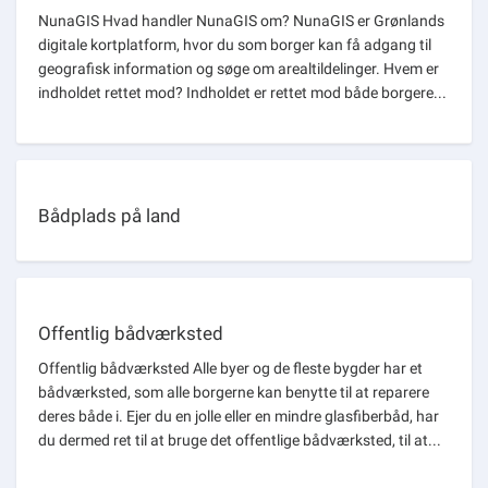
NunaGIS Hvad handler NunaGIS om? NunaGIS er Grønlands
digitale kortplatform, hvor du som borger kan få adgang til
geografisk information og søge om arealtildelinger. Hvem er
indholdet rettet mod? Indholdet er rettet mod både borgere...
Bådplads på land
Offentlig bådværksted
Offentlig bådværksted Alle byer og de fleste bygder har et
bådværksted, som alle borgerne kan benytte til at reparere
deres både i. Ejer du en jolle eller en mindre glasfiberbåd, har
du dermed ret til at bruge det offentlige bådværksted, til at...