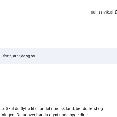
sullissivik.gl
– flytte, arbejde og bo
. Skal du flytte til et andet nordisk land, bør du først og
flytningen. Derudover bør du også undersøge dine