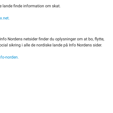
ke lande finde information om skat.
x.net.
nfo Nordens netsider finder du oplysninger om at bo, flytte,
ial sikring i alle de nordiske lande på Info Nordens sider.
fo-norden.