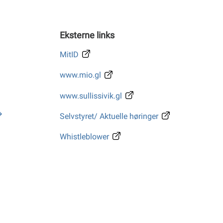
Eksterne links
MitID
www.mio.gl
www.sullissivik.gl
Selvstyret/ Aktuelle høringer
Whistleblower