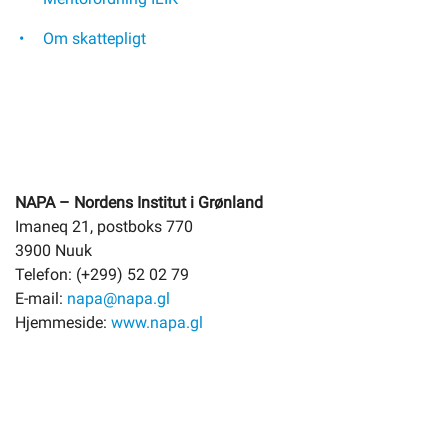
Om skattepligt
NAPA – Nordens Institut i Grønland
Imaneq 21, postboks 770
3900 Nuuk
Telefon: (+299) 52 02 79
E-mail:
napa@napa.gl
Hjemmeside:
www.napa.gl