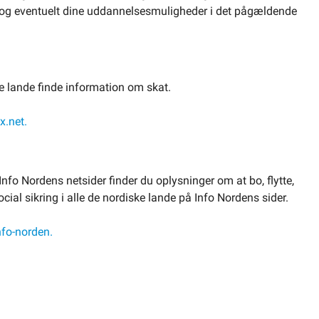
et og eventuelt dine uddannelsesmuligheder i det pågældende
ke lande finde information om skat.
x.net.
nfo Nordens netsider finder du oplysninger om at bo, flytte,
ial sikring i alle de nordiske lande på Info Nordens sider.
fo-norden.