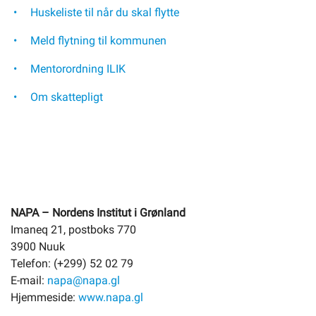
Huskeliste til når du skal flytte
Meld flytning til kommunen
Mentorordning ILIK
Om skattepligt
NAPA – Nordens Institut i Grønland
Imaneq 21, postboks 770
3900 Nuuk
Telefon: (+299) 52 02 79
E-mail:
napa@napa.gl
Hjemmeside:
www.napa.gl