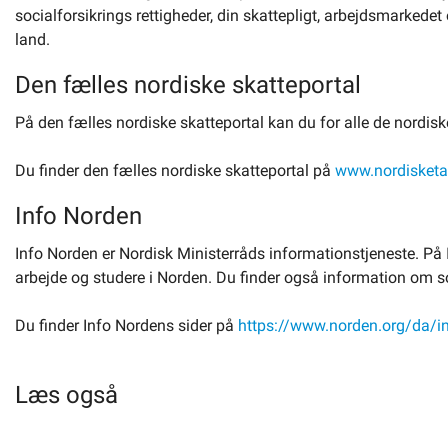
socialforsikrings rettigheder, din skattepligt, arbejdsmarked
Om kommunen
land.
Den fælles nordiske skatteportal
På den fælles nordiske skatteportal kan du for alle de nordis
Du finder den fælles nordiske skatteportal på
www.nordisketa
Info Norden
Info Norden er Nordisk Ministerråds informationstjeneste. På I
arbejde og studere i Norden. Du finder også information om soc
Du finder Info Nordens sider på
https://www.norden.org/da/in
Læs også