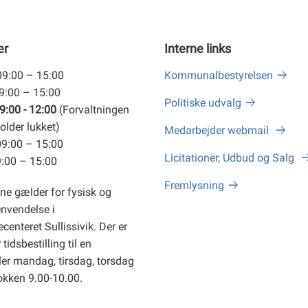
er
Interne links
09:00 – 15:00
Kommunalbestyrelsen
09:00 – 15:00
Politiske udvalg
9:00 - 12:00
(Forvaltningen
older lukket)
Medarbejder webmail
09:00 – 15:00
Licitationer, Udbud og Salg
9:00 – 15:00
Fremlysning
ne gælder for fysisk og
envendelse i
centeret Sullissivik. Der er
tidsbestilling til en
er mandag, tirsdag, torsdag
okken 9.00-10.00.