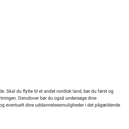
. Skal du flytte til et andet nordisk land, bør du først og
flytningen. Derudover bør du også undersøge dine
et og eventuelt dine uddannelsesmuligheder i det pågældende