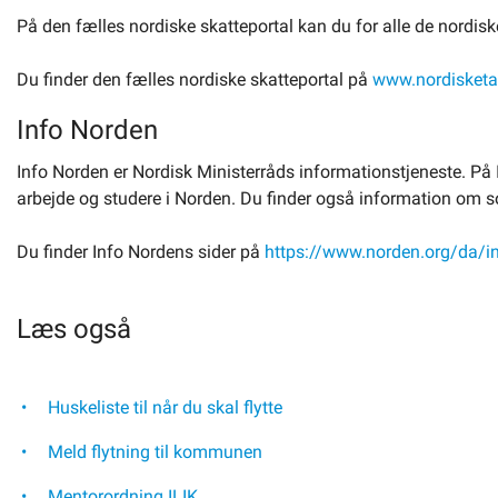
På den fælles nordiske skatteportal kan du for alle de nordis
Du finder den fælles nordiske skatteportal på
www.nordisketa
Info Norden
Info Norden er Nordisk Ministerråds informationstjeneste. På I
arbejde og studere i Norden. Du finder også information om soc
Du finder Info Nordens sider på
https://www.norden.org/da/in
Læs også
Huskeliste til når du skal flytte
Meld flytning til kommunen
Mentorordning ILIK