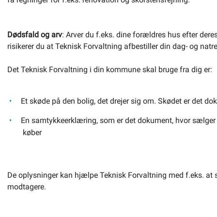
Dødsfald og arv
: Arver du f.eks. dine forældres hus efter dere
risikerer du at Teknisk Forvaltning afbestiller din dag- og natr
Det Teknisk Forvaltning i din kommune skal bruge fra dig er:
Et skøde på den bolig, det drejer sig om. Skødet er det do
En samtykkeerklæring, som er det dokument, hvor sælger og
køber
De oplysninger kan hjælpe Teknisk Forvaltning med f.eks. at sen
modtagere.