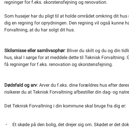
regninger for f.eks. skorstensfejning og renovation.
Som husejer har du pligt til at holde området omkring dit hus r
dig en regning for oprydningen. Den regning vil også kunne h
Forvaltning, at du har solgt dit hus.
Skilsmisse eller samlivsophør
: Bliver du skilt og du og din ti
hus, skal I sørge for at meddele dette til Teknisk Forvaltning. Gø
få regninger for f.eks. renovation og skorstensfejning.
Dødsfald og arv
: Arver du f.eks. dine forældres hus efter dere
risikerer du at Teknisk Forvaltning afbestiller din dag- og natr
Det Teknisk Forvaltning i din kommune skal bruge fra dig er:
Et skøde på den bolig, det drejer sig om. Skødet er det do