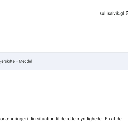
sullissivik.gl
jerskifte – Meddel
for ændringer i din situation til de rette myndigheder. En af de