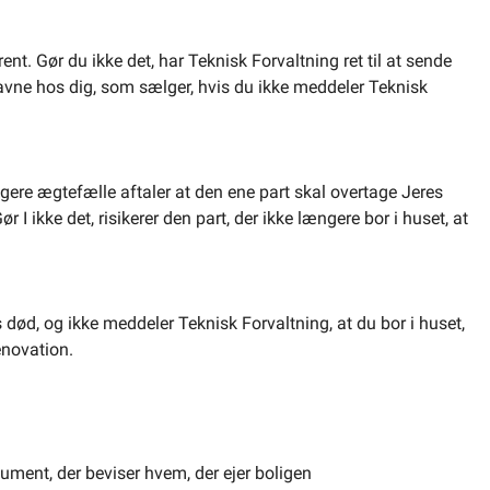
ent. Gør du ikke det, har Teknisk Forvaltning ret til at sende
avne hos dig, som sælger, hvis du ikke meddeler Teknisk
dligere ægtefælle aftaler at den ene part skal overtage Jeres
r I ikke det, risikerer den part, der ikke længere bor i huset, at
s død, og ikke meddeler Teknisk Forvaltning, at du bor i huset,
enovation.
kument, der beviser hvem, der ejer boligen