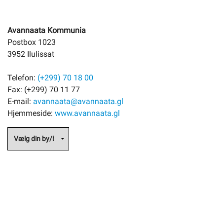
Avannaata Kommunia
Postbox 1023
3952 Ilulissat
Telefon:
(+299) 70 18 00
Fax: (+299) 70 11 77
E-mail:
avannaata@avannaata.gl
Hjemmeside:
www.avannaata.gl