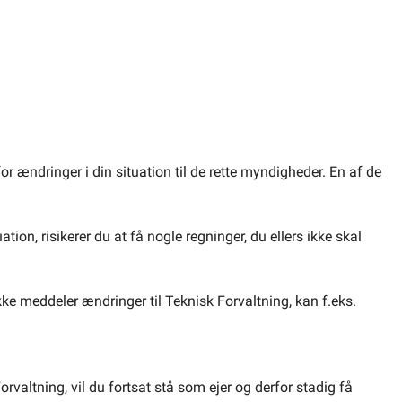
for ændringer i din situation til de rette myndigheder. En af de
ation, risikerer du at få nogle regninger, du ellers ikke skal
ikke meddeler ændringer til Teknisk Forvaltning, kan f.eks.
orvaltning, vil du fortsat stå som ejer og derfor stadig få