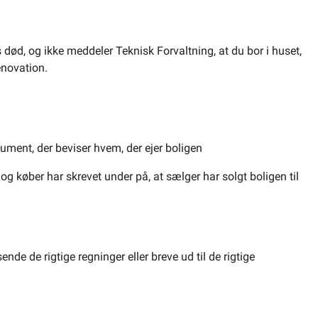
s død, og ikke meddeler Teknisk Forvaltning, at du bor i huset,
enovation.
kument, der beviser hvem, der ejer boligen
 køber har skrevet under på, at sælger har solgt boligen til
de de rigtige regninger eller breve ud til de rigtige