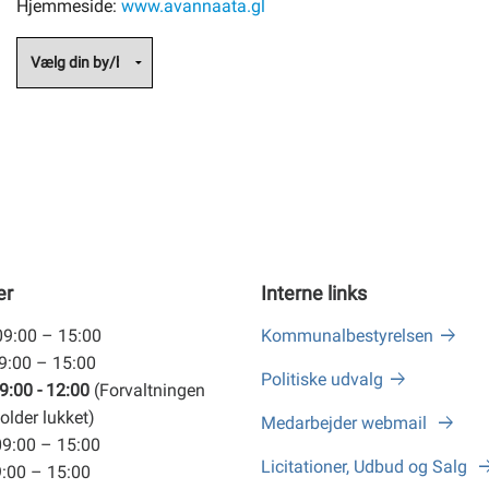
Hjemmeside:
www.avannaata.gl
er
Interne links
09:00 – 15:00
Kommunalbestyrelsen
09:00 – 15:00
Politiske udvalg
9:00 - 12:00
(Forvaltningen
older lukket)
Medarbejder webmail
09:00 – 15:00
Licitationer, Udbud og Salg
9:00 – 15:00