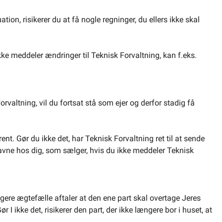
ation, risikerer du at få nogle regninger, du ellers ikke skal
ikke meddeler ændringer til Teknisk Forvaltning, kan f.eks.
orvaltning, vil du fortsat stå som ejer og derfor stadig få
ent. Gør du ikke det, har Teknisk Forvaltning ret til at sende
avne hos dig, som sælger, hvis du ikke meddeler Teknisk
dligere ægtefælle aftaler at den ene part skal overtage Jeres
r I ikke det, risikerer den part, der ikke længere bor i huset, at