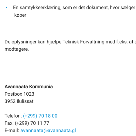
En samtykkeerklæring, som er det dokument, hvor sælger og
køber
De oplysninger kan hjælpe Teknisk Forvaltning med f.eks. at sen
modtagere.
Avannaata Kommunia
Postbox 1023
3952 Ilulissat
Telefon:
(+299) 70 18 00
Fax: (+299) 70 11 77
E-mail:
avannaata@avannaata.gl