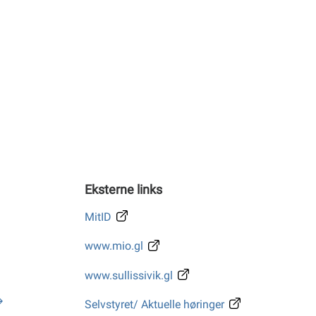
Eksterne links
MitID
www.mio.gl
www.sullissivik.gl
Selvstyret/ Aktuelle høringer