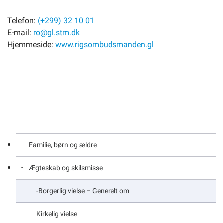
Telefon:
(+299) 32 10 01
E-mail:
ro@gl.stm.dk
Hjemmeside:
www.rigsombudsmanden.gl
Familie, børn og ældre
Ægteskab og skilsmisse
Borgerlig vielse – Generelt om
Kirkelig vielse