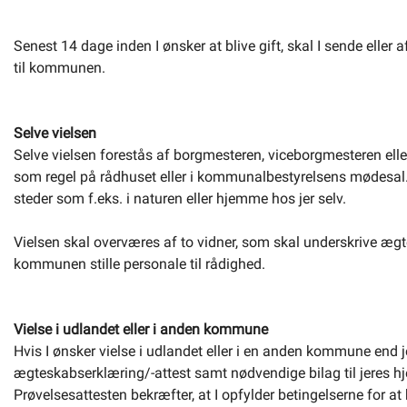
Senest 14 dage inden I ønsker at blive gift, skal I sende eller
til kommunen.
Selve vielsen
Selve vielsen forestås af borgmesteren, viceborgmesteren elle
som regel på rådhuset eller i kommunalbestyrelsens mødesal. I
steder som f.eks. i naturen eller hjemme hos jer selv.
Vielsen skal overværes af to vidner, som skal underskrive æg
kommunen stille personale til rådighed.
Vielse i udlandet eller i anden kommune
Hvis I ønsker vielse i udlandet eller i en anden kommune end 
ægteskabserklæring/-attest samt nødvendige bilag til jeres hj
Prøvelsesattesten bekræfter, at I opfylder betingelserne for at 