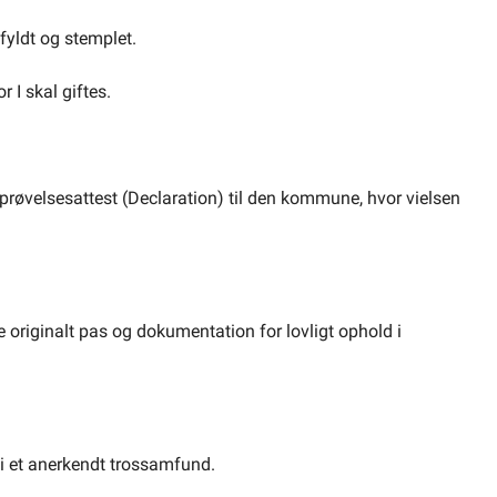
fyldt og stemplet.
r I skal giftes.
 prøvelsesattest (Declaration) til den kommune, hvor vielsen
 originalt pas og dokumentation for lovligt ophold i
st i et anerkendt trossamfund.