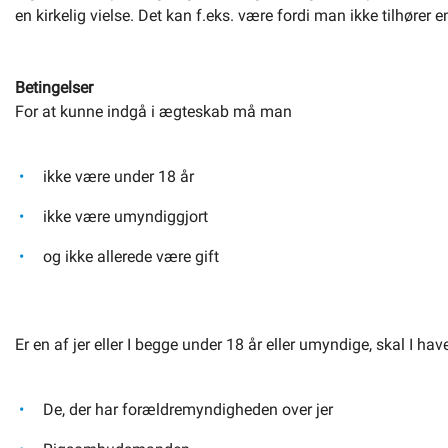
en kirkelig vielse. Det kan f.eks. være fordi man ikke tilhører 
Om kommunen
Betingelser
For at kunne indgå i ægteskab må man
ikke være under 18 år
ikke være umyndiggjort
og ikke allerede være gift
Er en af jer eller I begge under 18 år eller umyndige, skal I have t
De, der har forældremyndigheden over jer