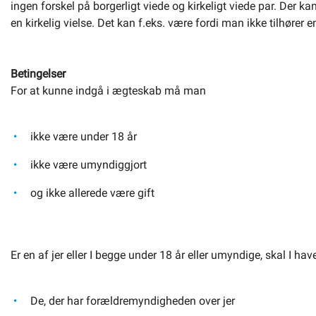
ingen forskel på borgerligt viede og kirkeligt viede par. Der ka
en kirkelig vielse. Det kan f.eks. være fordi man ikke tilhører 
Betingelser
For at kunne indgå i ægteskab må man
ikke være under 18 år
ikke være umyndiggjort
og ikke allerede være gift
Er en af jer eller I begge under 18 år eller umyndige, skal I have t
De, der har forældremyndigheden over jer