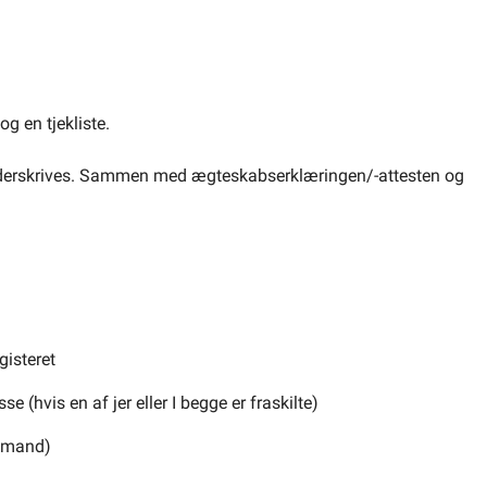
og en tjekliste.
nderskrives. Sammen med ægteskabserklæringen/-attesten og
gisteret
se (hvis en af jer eller I begge er fraskilte)
kemand)