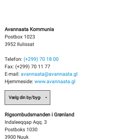
Avannaata Kommunia
Postbox 1023
3952 Ilulissat
Telefon:
(+299) 70 18 00
Fax: (+299) 70 11 77
E-mail:
avannaata@avannaata.gl
Hjemmeside:
www.avannaata.gl
Rigsombudsmanden i Grønland
Indaleeqqap Aqq. 3
Postboks 1030
3900 Nuuk