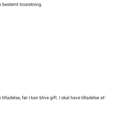
en bestemt trosretning.
illadelse, før I kan blive gift. I skal have tilladelse af: