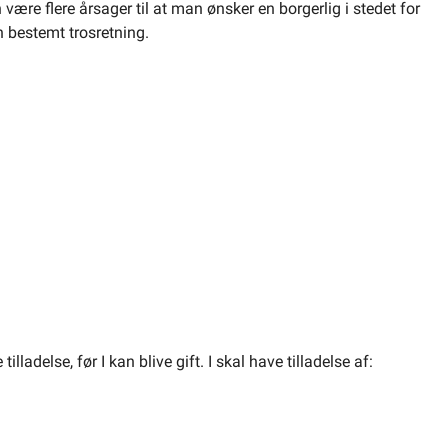
n være flere årsager til at man ønsker en borgerlig i stedet for
en bestemt trosretning.
illadelse, før I kan blive gift. I skal have tilladelse af: