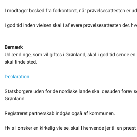
I modtager besked fra forkontoret, når prøvelsesattesten er ud
I god tid inden vielsen skal I aflevere prøvelsesattesten der, hvo
Bemærk
Udlændinge, som vil giftes i Grønland, skal i god tid sende en
skal finde sted.
Declaration
Statsborgere uden for de nordiske lande skal desuden forevise
Grønland.
Registreret partnerskab indgås også af kommunen.
Hvis I ønsker en kirkelig vielse, skal I henvende jer til en præ