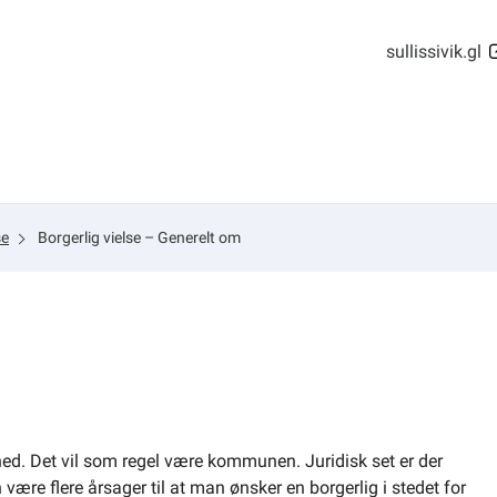
sullissivik.gl
se
Borgerlig vielse – Generelt om
ighed. Det vil som regel være kommunen. Juridisk set er der
n være flere årsager til at man ønsker en borgerlig i stedet for