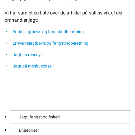
Vi har samlet en liste over de artikler på sullissivik.gl der
omhandler jagt:
Fritidsjagtbevis og fangstindberetning
Erhvervsjagtbevis og fangstindberetning
Jagt på rensdyr
Jagt på moskusokse
Jagt, fangst og fiskeri
Brætpriser