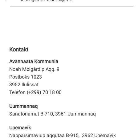
Kontakt
Avannaata Kommunia
Noah Mølgårdip Aqq. 9
Postboks 1023
3952 Ilulissat
Telefon (+299) 70 18 00
Uummannaq
Sanatoriamut B-710, 3961 Uummannaq
Upernavik
Napparsimaviup aqqutaa B-915, 3962 Upernavik