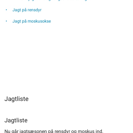
Om kommunen
Jagt på rensdyr
Jagt på moskusokse
Jagtliste
Jagtliste
Nu går jagtsæsonen på rensdyr og moskus ind.