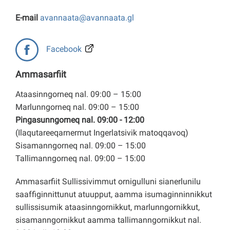
E-mail
avannaata@avannaata.gl
Facebook
Ammasarfiit
Ataasinngorneq nal. 09:00 – 15:00
Marlunngorneq nal. 09:00 – 15:00
Pingasunngorneq nal. 09:00 - 12:00
(Ilaqutareeqarnermut Ingerlatsivik matoqqavoq)
Sisamanngorneq nal. 09:00 – 15:00
Tallimanngorneq nal. 09:00 – 15:00
Ammasarfiit Sullissivimmut ornigulluni sianerlunilu
saaffiginnittunut atuupput, aamma isumaginninnikkut
sullissisumik ataasinngornikkut, marlunngornikkut,
sisamanngornikkut aamma tallimanngornikkut nal.