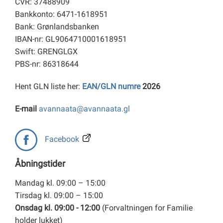
CVR: 37488909
Bankkonto: 6471-1618951
Bank: Grønlandsbanken
IBAN-nr: GL9064710001618951
Swift: GRENGLGX
PBS-nr: 86318644
Hent GLN liste her:
EAN/GLN numre
2026
E-mail
avannaata@avannaata.gl
Facebook
Åbningstider
Mandag kl. 09:00 – 15:00
Tirsdag kl. 09:00 – 15:00
Onsdag kl. 09:00 - 12:00
(Forvaltningen for Familie
holder lukket)