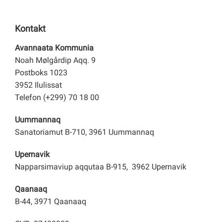
Kontakt
Avannaata Kommunia
Noah Mølgårdip Aqq. 9
Postboks 1023
3952 Ilulissat
Telefon (+299) 70 18 00
Uummannaq
Sanatoriamut B-710, 3961 Uummannaq
Upernavik
Napparsimaviup aqqutaa B-915, 3962 Upernavik
Qaanaaq
B-44, 3971 Qaanaaq