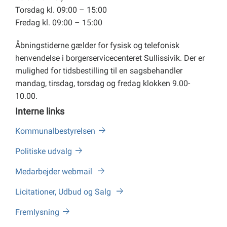
Torsdag kl. 09:00 – 15:00
Fredag kl. 09:00 – 15:00
Åbningstiderne gælder for fysisk og telefonisk
henvendelse i borgerservicecenteret Sullissivik. Der er
mulighed for tidsbestilling til en sagsbehandler
mandag, tirsdag, torsdag og fredag klokken 9.00-
10.00.
Interne links
Kommunalbestyrelsen
Politiske udvalg
Medarbejder webmail
Licitationer, Udbud og Salg
Fremlysning