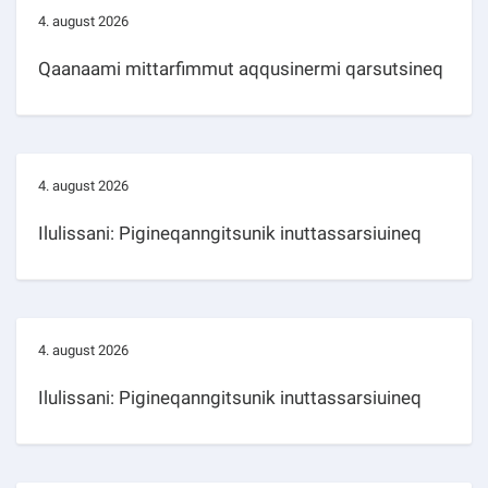
4. august 2026
Qaanaami mittarfimmut aqqusinermi qarsutsineq
4. august 2026
Ilulissani: Pigineqanngitsunik inuttassarsiuineq
4. august 2026
Ilulissani: Pigineqanngitsunik inuttassarsiuineq