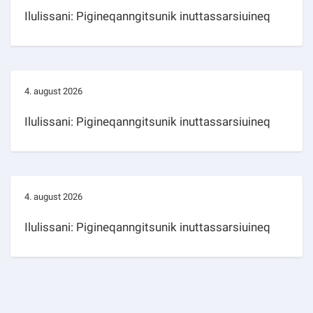
Ilulissani: Pigineqanngitsunik inuttassarsiuineq
4. august 2026
Ilulissani: Pigineqanngitsunik inuttassarsiuineq
4. august 2026
Ilulissani: Pigineqanngitsunik inuttassarsiuineq