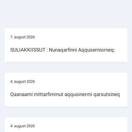
7. august 2026
SULIAKKIISSUT : Nunaqarfinni Aqquserniorneq:
4. august 2026
Qaanaami mittarfimmut aqqusinermi qarsutsineq
4. august 2026