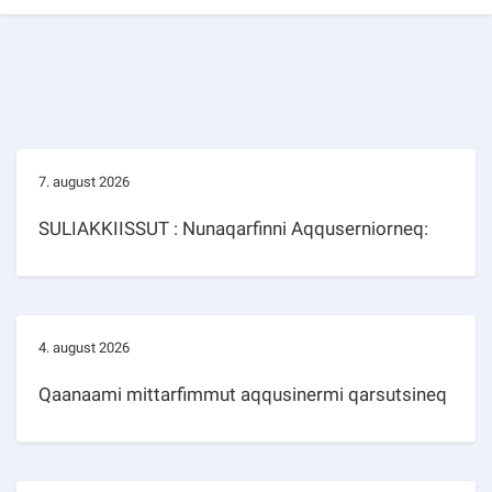
7. august 2026
SULIAKKIISSUT : Nunaqarfinni Aqquserniorneq:
4. august 2026
Qaanaami mittarfimmut aqqusinermi qarsutsineq