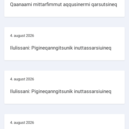
Qaanaami mittarfimmut aqqusinermi qarsutsineq
4. august 2026
Ilulissani: Pigineqanngitsunik inuttassarsiuineq
4. august 2026
Ilulissani: Pigineqanngitsunik inuttassarsiuineq
4. august 2026