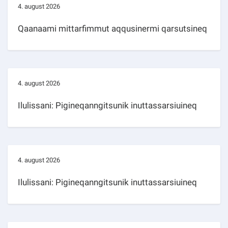
4. august 2026
Qaanaami mittarfimmut aqqusinermi qarsutsineq
4. august 2026
Ilulissani: Pigineqanngitsunik inuttassarsiuineq
4. august 2026
Ilulissani: Pigineqanngitsunik inuttassarsiuineq