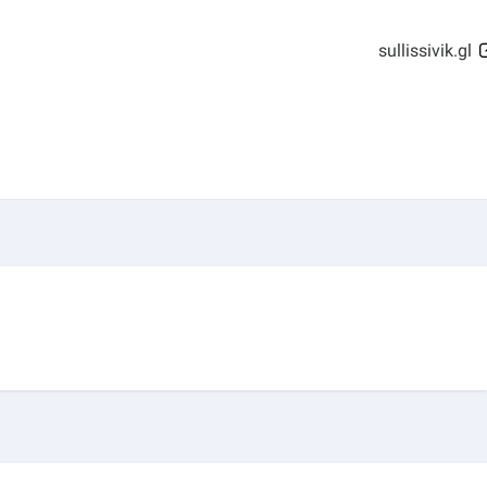
sullissivik.gl