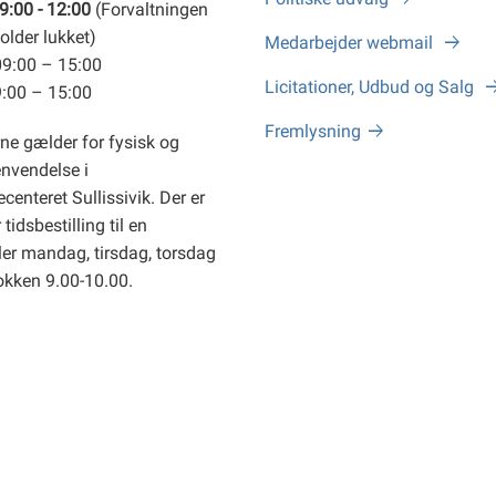
9:00 - 12:00
(Forvaltningen
older lukket)
Medarbejder webmail
09:00 – 15:00
Licitationer, Udbud og Salg
9:00 – 15:00
Fremlysning
ne gælder for fysisk og
envendelse i
centeret Sullissivik. Der er
tidsbestilling til en
er mandag, tirsdag, torsdag
okken 9.00-10.00.