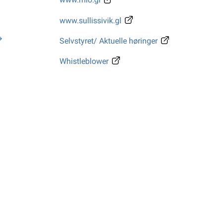
www.sullissivik.gl
Selvstyret/ Aktuelle høringer
Whistleblower