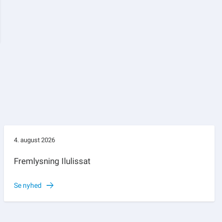
4. august 2026
Fremlysning Ilulissat
Se nyhed