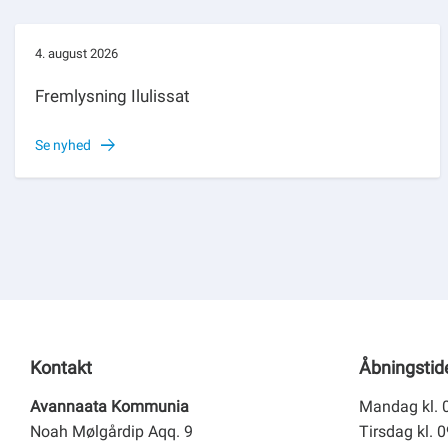
4. august 2026
Fremlysning Ilulissat
Se nyhed
Kontakt
Åbningstid
Avannaata Kommunia
Mandag kl. 
Noah Mølgårdip Aqq. 9
Tirsdag kl. 