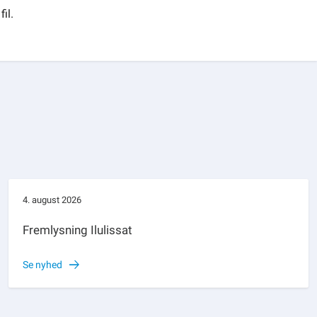
il.
4. august 2026
Fremlysning Ilulissat
Se nyhed