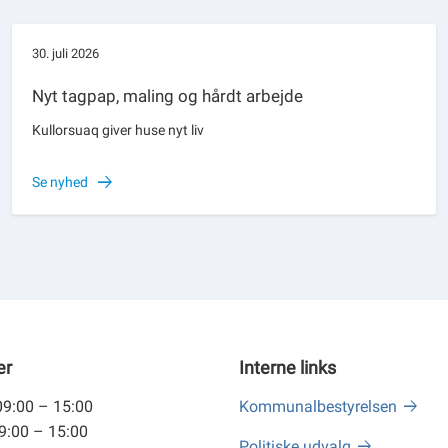
30. juli 2026
Nyt tagpap, maling og hårdt arbejde
Kullorsuaq giver huse nyt liv
Se nyhed
er
Interne links
09:00 – 15:00
Kommunalbestyrelsen
09:00 – 15:00
Politiske udvalg