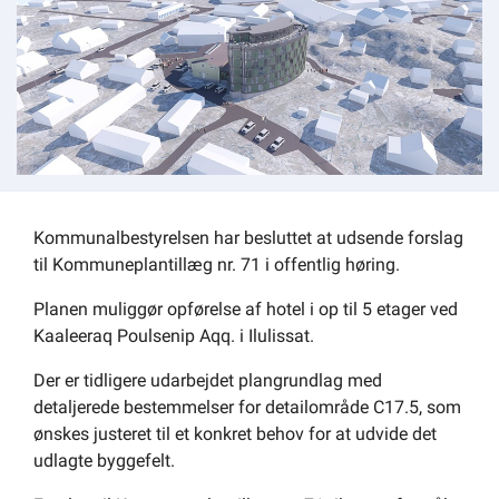
Om kommunen
Kommunalbestyrelsen har besluttet at udsende forslag
til Kommuneplantillæg nr. 71 i offentlig høring.
Planen muliggør opførelse af hotel i op til 5 etager ved
Kaaleeraq Poulsenip Aqq. i Ilulissat.
Der er tidligere udarbejdet plangrundlag med
detaljerede bestemmelser for detailområde C17.5, som
ønskes justeret til et konkret behov for at udvide det
udlagte byggefelt.