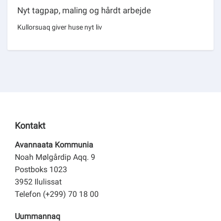
Nyt tagpap, maling og hårdt arbejde
Kullorsuaq giver huse nyt liv
Kontakt
Avannaata Kommunia
Noah Mølgårdip Aqq. 9
Postboks 1023
3952 Ilulissat
Telefon (+299) 70 18 00
Uummannaq