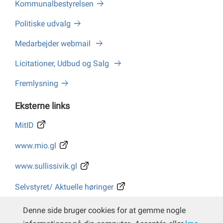
Kommunalbestyrelsen
Politiske udvalg
Medarbejder webmail
Licitationer, Udbud og Salg
Fremlysning
Eksterne links
MitID
www.mio.gl
www.sullissivik.gl
Selvstyret/ Aktuelle høringer
Whistleblower
Denne side bruger cookies for at gemme nogle