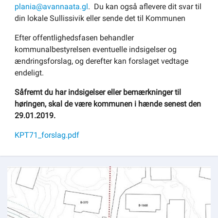
plania@avannaata.gl
. Du kan også aflevere dit svar til
din lokale Sullissivik eller sende det til Kommunen
Efter offentlighedsfasen behandler
kommunalbestyrelsen eventuelle indsigelser og
ændringsforslag, og derefter kan forslaget vedtage
endeligt.
Såfremt du har indsigelser eller bemærkninger til
høringen, skal de være kommunen i hænde senest den
29.01.2019.
KPT71_forslag.pdf