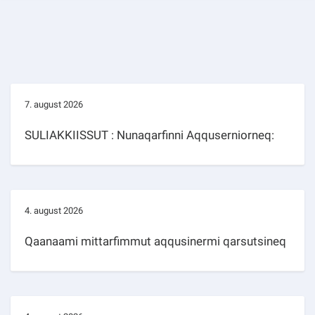
7. august 2026
SULIAKKIISSUT : Nunaqarfinni Aqquserniorneq:
4. august 2026
Qaanaami mittarfimmut aqqusinermi qarsutsineq