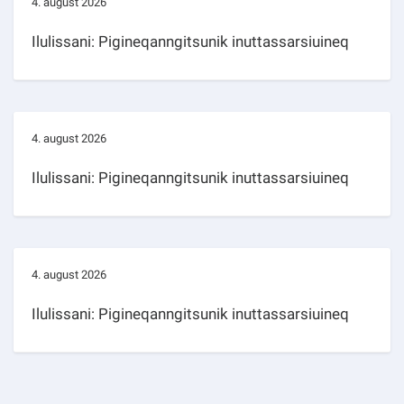
4. august 2026
Ilulissani: Pigineqanngitsunik inuttassarsiuineq
4. august 2026
Ilulissani: Pigineqanngitsunik inuttassarsiuineq
4. august 2026
Ilulissani: Pigineqanngitsunik inuttassarsiuineq