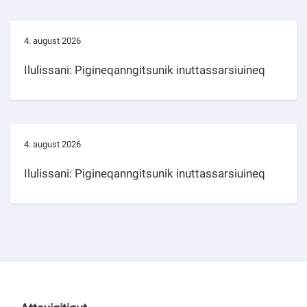
4. august 2026
Ilulissani: Pigineqanngitsunik inuttassarsiuineq
4. august 2026
Ilulissani: Pigineqanngitsunik inuttassarsiuineq