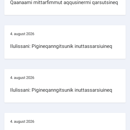
Qaanaami mittarfimmut aqqusinermi qarsutsineq
4. august 2026
Ilulissani: Pigineqanngitsunik inuttassarsiuineq
4. august 2026
Ilulissani: Pigineqanngitsunik inuttassarsiuineq
4. august 2026