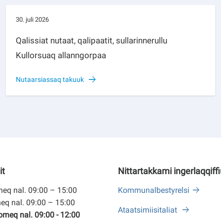
30. juli 2026
Qalissiat nutaat, qalipaatit, sullarinnerullu
Kullorsuaq allanngorpaa
Nutaarsiassaq takuuk
it
Nittartakkami ingerlaqqiff
eq nal. 09:00 – 15:00
Kommunalbestyrelsi
eq nal. 09:00 – 15:00
Ataatsimiisitaliat
neq nal. 09:00 - 12:00