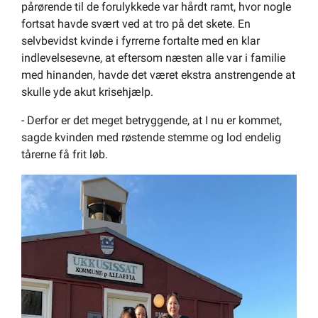
pårørende til de forulykkede var hårdt ramt, hvor nogle
fortsat havde svært ved at tro på det skete. En
selvbevidst kvinde i fyrrerne fortalte med en klar
indlevelsesevne, at eftersom næsten alle var i familie
med hinanden, havde det været ekstra anstrengende at
skulle yde akut krisehjælp.
- Derfor er det meget betryggende, at I nu er kommet,
sagde kvinden med røstende stemme og lod endelig
tårerne få frit løb.