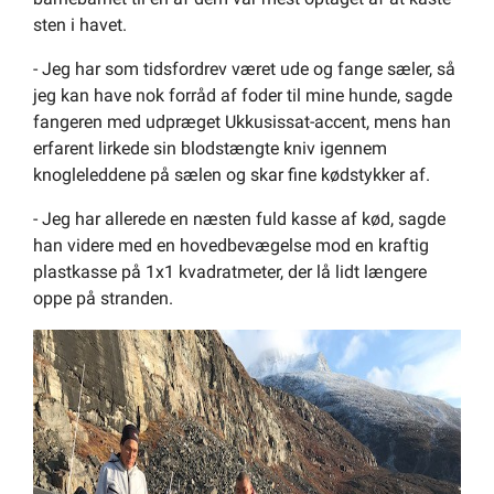
sten i havet.
- Jeg har som tidsfordrev været ude og fange sæler, så
jeg kan have nok forråd af foder til mine hunde, sagde
fangeren med udpræget Ukkusissat-accent, mens han
erfarent lirkede sin blodstængte kniv igennem
knogleleddene på sælen og skar fine kødstykker af.
- Jeg har allerede en næsten fuld kasse af kød, sagde
han videre med en hovedbevægelse mod en kraftig
plastkasse på 1x1 kvadratmeter, der lå lidt længere
oppe på stranden.