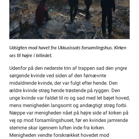
Udsigten mod havet fra Ukkusissats forsamlingshus. Kirken
ses til højre i billedet.
Udenfor på den nederste trin af trappen sad den yngre
sørgende kvinde ved siden af den førnævnte
midaldrende kvinde, der var fulgt efter hende. Den
ældre kvinde strøg hende trøstende på ryggen. Den
unge kvinde var faldet til ro og sad med let bøjet hoved,
mens menigheden langsomt og andægtigt strøg forbi.
Næppe var menigheden nået på højre side af kirken på
vej op mod forsamlingshuset, før en kvindes jamrende
stemme skar igennem luften inde fra kirken.
Menigheden vendte forskrækket hovedet mod