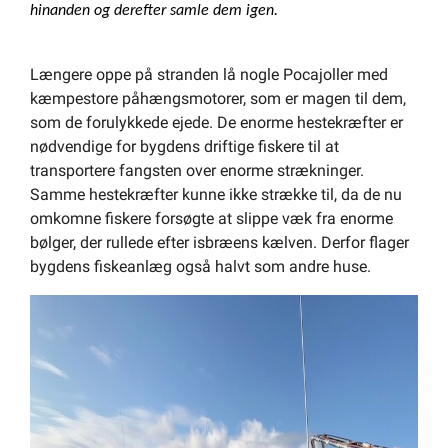
hinanden og derefter samle dem igen.
Længere oppe på stranden lå nogle Pocajoller med
kæmpestore påhængsmotorer, som er magen til dem,
som de forulykkede ejede. De enorme hestekræfter er
nødvendige for bygdens driftige fiskere til at
transportere fangsten over enorme strækninger.
Samme hestekræfter kunne ikke strække til, da de nu
omkomne fiskere forsøgte at slippe væk fra enorme
bølger, der rullede efter isbræens kælven. Derfor flager
bygdens fiskeanlæg også halvt som andre huse.