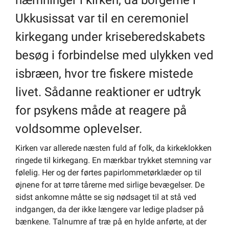
Om kommunen
Ukkusissat var til en ceremoniel
kirkegang under kriseberedskabets
besøg i forbindelse med ulykken ved
isbræen, hvor tre fiskere mistede
livet. Sådanne reaktioner er udtryk
for psykens måde at reagere på
voldsomme oplevelser.
Kirken var allerede næsten fuld af folk, da kirkeklokken
ringede til kirkegang. En mærkbar trykket stemning var
følelig. Her og der førtes papirlommetørklæder op til
øjnene for at tørre tårerne med sirlige bevægelser. De
sidst ankomne måtte se sig nødsaget til at stå ved
indgangen, da der ikke længere var ledige pladser på
bænkene. Talnumre af træ på en hylde anførte, at der