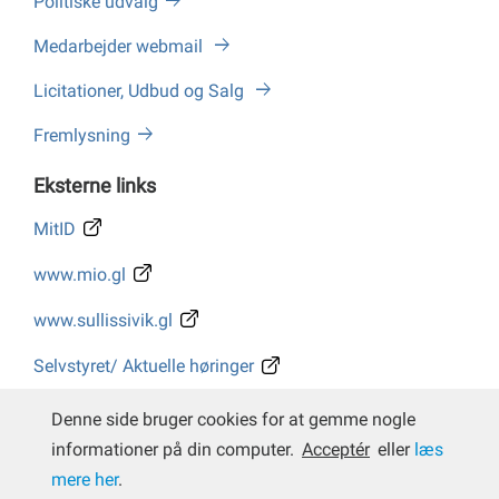
Politiske udvalg
Medarbejder webmail
Licitationer, Udbud og Salg
Fremlysning
Eksterne links
MitID
www.mio.gl
www.sullissivik.gl
Selvstyret/ Aktuelle høringer
Whistleblower
Denne side bruger cookies for at gemme nogle
informationer på din computer.
Acceptér
eller
læs
mere her
.