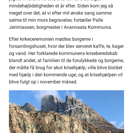
mindehøjtideligheden et år efter. Siden kom jeg så
meget over det, at vi efter mit ønske sang samme
salme til min mors begravelse, fortæller Palle
Jerimiassen, borgmester i Avannaata Kommunia.
Efter kirkeceremonien mødtes borgerne i
forsamlingshuset, hvor der blev serveret kaffe, te, kager
og vand. Her forklarede kommunens kriseberedskab
blandt andet, at familien til de forulykkede og borgerne,
der måtte få brug for akut krisehjælp, ville blive bistået
med hjælp i den kommende uge, og at krisehjælpen vil
blive fulgt op i november måned.