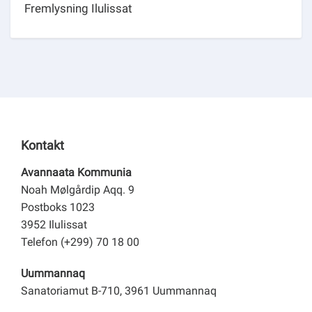
Fremlysning Ilulissat
Kontakt
Avannaata Kommunia
Noah Mølgårdip Aqq. 9
Postboks 1023
3952 Ilulissat
Telefon (+299) 70 18 00
Uummannaq
Sanatoriamut B-710, 3961 Uummannaq