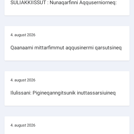
SULIAKKIISSUT : Nunaqarfinni Aqquserniorneq:
4. august 2026
Qaanaami mittarfimmut aqqusinermi qarsutsineq
4. august 2026
Ilulissani: Pigineqanngitsunik inuttassarsiuineq
4. august 2026